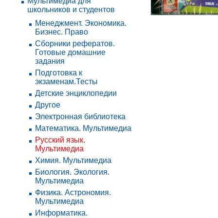
Мультимедиа для
школьников и студентов
Менеджмент. Экономика.
Бизнес. Право
Сборники рефератов.
Готовые домашние
задания
Подготовка к
экзаменам.Тесты
Детские энциклопедии
Другое
Электронная библиотека
Математика. Мультимедиа
Русский язык.
Мультимедиа
Химия. Мультимедиа
Биология. Экология.
Мультимедиа
Физика. Астрономия.
Мультимедиа
Информатика.