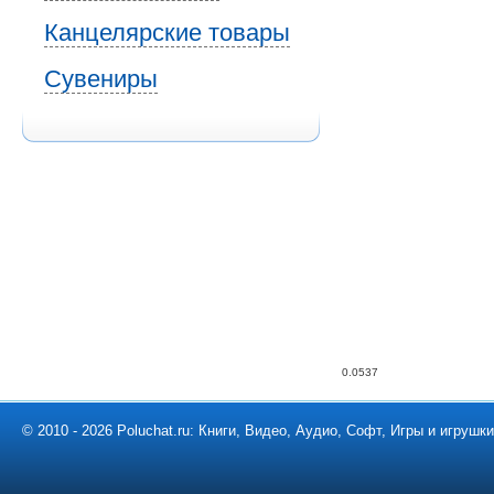
Канцелярские товары
Сувениры
0.0537
© 2010 - 2026 Poluchat.ru: Книги, Видео, Аудио, Софт, Игры и игруш