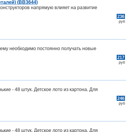
талей) (ВВ3644)
конструкторов напрямую влияет на развитие
236
руб
 ему необходимо постоянно получать новые
217
руб
ькие - 48 штук. Детское лото из картона. Для
246
руб
ькие - 48 штук. Детское лото из картона. Для