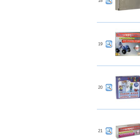
18
19
20
21