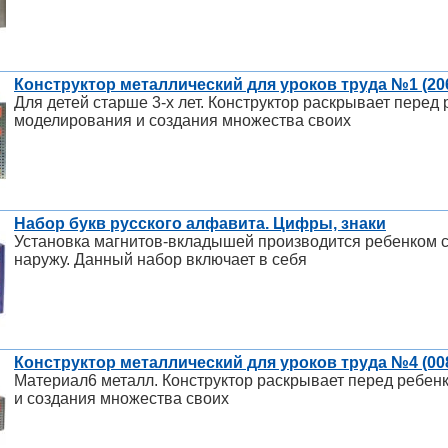
Конструктор металлический для уроков труда №1 (20
Для детей старше 3-х лет. Конструктор раскрывает пере
моделирования и создания множества своих
Набор букв русского алфавита. Цифры, знаки
Установка магнитов-вкладышей производится ребенком 
наружу. Данный набор включает в себя
Конструктор металлический для уроков труда №4 (00
Материал6 металл. Конструктор раскрывает перед ребе
и создания множества своих