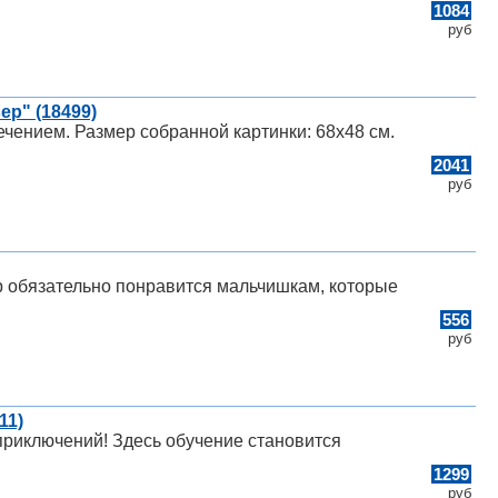
1084
руб
ер" (18499)
ечением. Размер собранной картинки: 68х48 см.
2041
руб
бор обязательно понравится мальчишкам, которые
556
руб
11)
приключений! Здесь обучение становится
1299
руб