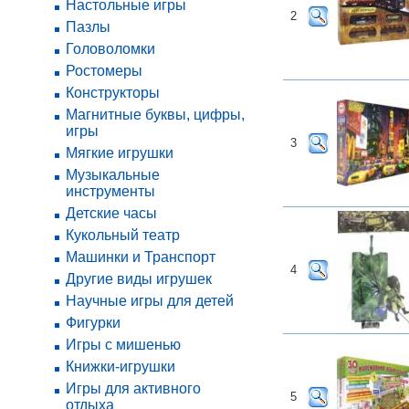
Настольные игры
2
Пазлы
Головоломки
Ростомеры
Конструкторы
Магнитные буквы, цифры,
игры
3
Мягкие игрушки
Музыкальные
инструменты
Детские часы
Кукольный театр
Машинки и Транспорт
4
Другие виды игрушек
Научные игры для детей
Фигурки
Игры с мишенью
Книжки-игрушки
Игры для активного
5
отдыха