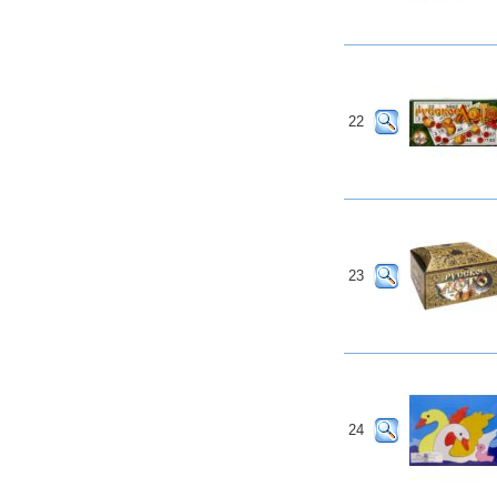
22
23
24