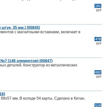
191
руб
штук, 35 мм.) (00845)
ементов с магнитными вставками, включает в
478
руб
№7 (148 элементов) (00847)
ых деталей. Конструктор из металлических
692
руб
16)
88х57 мм. В колоде 54 карты. Сделано в Китае.
519