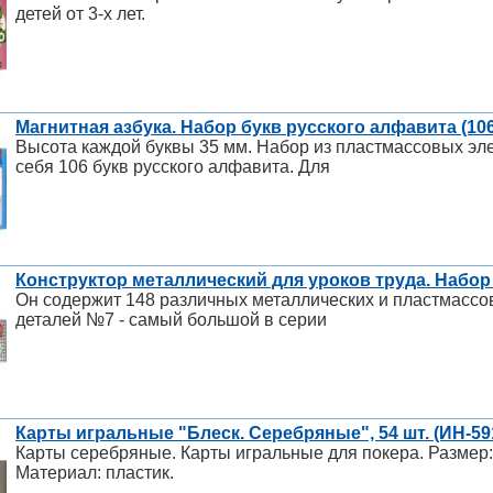
детей от 3-х лет.
Магнитная азбука. Набор букв русского алфавита (106 
Высота каждой буквы 35 мм. Набор из пластмассовых эл
себя 106 букв русского алфавита. Для
Конструктор металлический для уроков труда. Набор 
Он содержит 148 различных металлических и пластмассов
деталей №7 - самый большой в серии
Карты игральные "Блеск. Серебряные", 54 шт. (ИН-59
Карты серебряные. Карты игральные для покера. Размер: 
Материал: пластик.