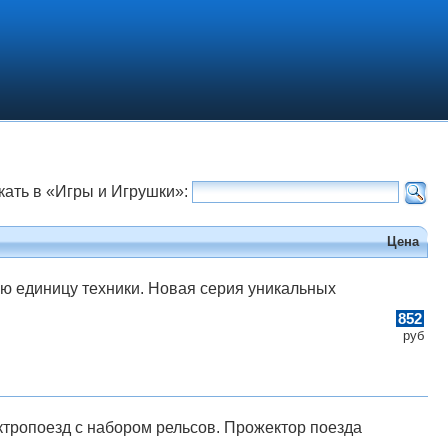
кать в «Игры и Игрушки»:
Цена
ю единицу техники. Новая серия уникальных
852
руб
ктропоезд с набором рельсов. Прожектор поезда