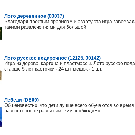
Лото деревянное (00037)
Благодаря простым правилам и азарту эта игра завоевал
такими развлечениями для большой
Лото русское подарочное (12125, 00142)
Игра из дерева, картона и пластмассы. Лото русское пода
старше 5 лет. карточки - 24 шт. мешок - 1 шт.
Лебеди (DE09)
Общеизвестно, что дети лучше всего обучаются во время 
разносторонне развитым, ему необходимо