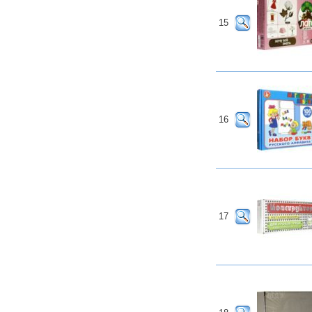
15
16
17