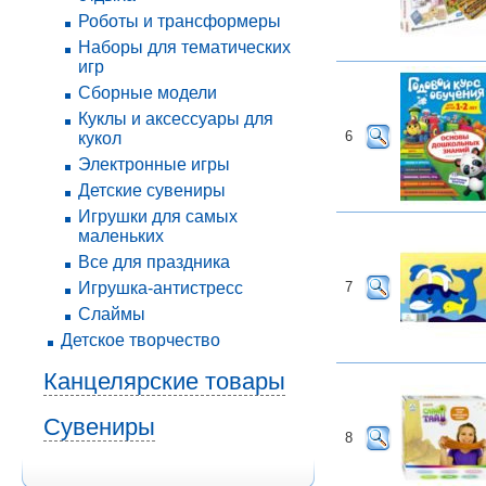
Роботы и трансформеры
Наборы для тематических
игр
Сборные модели
Куклы и аксессуары для
6
кукол
Электронные игры
Детские сувениры
Игрушки для самых
маленьких
Все для праздника
Игрушка-антистресс
7
Слаймы
Детское творчество
Канцелярские товары
Сувениры
8