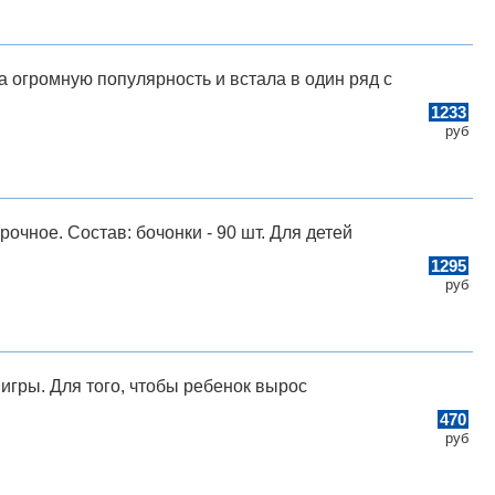
а огромную популярность и встала в один ряд с
1233
руб
рочное. Состав: бочонки - 90 шт. Для детей
1295
руб
игры. Для того, чтобы ребенок вырос
470
руб