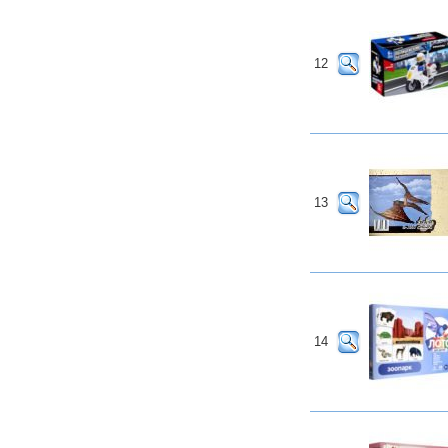
12
13
14