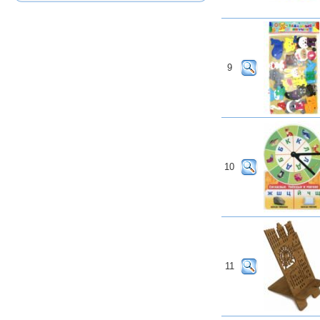
9
10
11