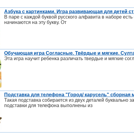
Азбука с картинками. Игра развивающая для детей ст
В паре с каждой буквой русского алфавита в наборе есть
начинаются на эту букву. От
Обучающая игра Согласные. Твёрдые и мягкие. Султ
Эта игра научит ребенка различать твердые и мягкие сог
Подставка для телефона "Город/ карусель" сборная 
Такая подставка собирается из двух деталей буквально 
подставки для телефона выполнены из