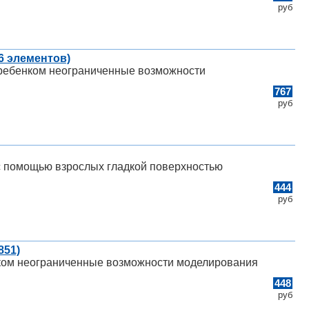
руб
6 элементов)
д ребенком неограниченные возможности
767
руб
с помощью взрослых гладкой поверхностью
444
руб
851)
нком неограниченные возможности моделирования
448
руб