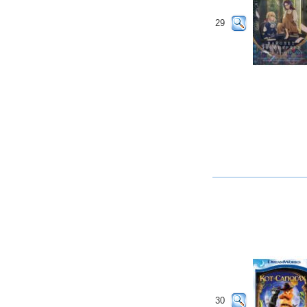
29
30