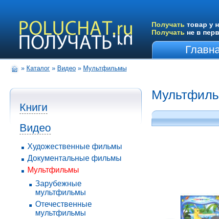
Получать
товар у н
Получать
не в пер
Главн
»
Каталог
»
Видео
»
Мультфильмы
Мультфил
Книги
Видео
Художественные фильмы
Документальные фильмы
Мультфильмы
Зарубежные
мультфильмы
Отечественные
мультфильмы