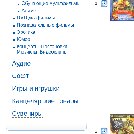
Обучающие мультфильмы
1
Аниме
DVD диафильмы
Познавательные фильмы
Эротика
Юмор
Концерты. Постановки.
Мюзиклы. Видеоклипы
Аудио
Софт
Игры и игрушки
Канцелярские товары
Сувениры
2