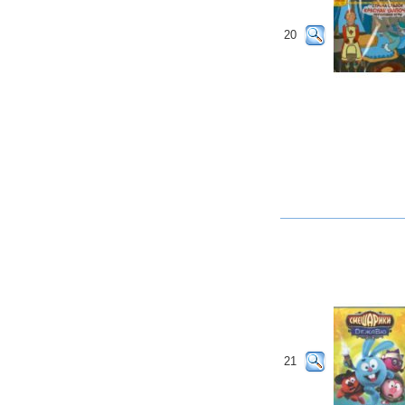
20
21