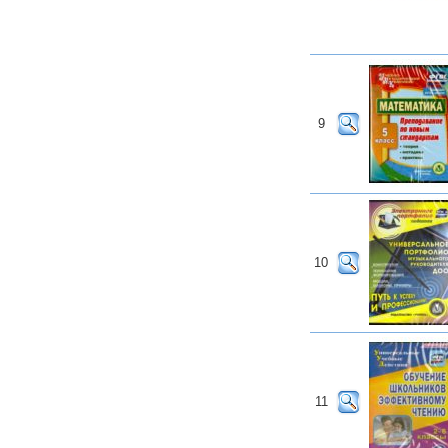
9
10
11