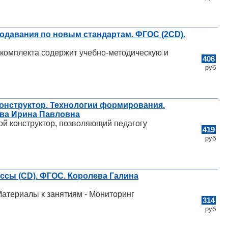
еподавания по новым стандартам. ФГОС (2CD).
 комплекта содержит учебно-методическую и
406
руб
онструктор. Технологии формирования.
ева Ирина Павловна
й конструктор, позволяющий педагогу
419
руб
ссы (CD). ФГОС. Королева Галина
Материалы к занятиям - Мониторинг
314
руб