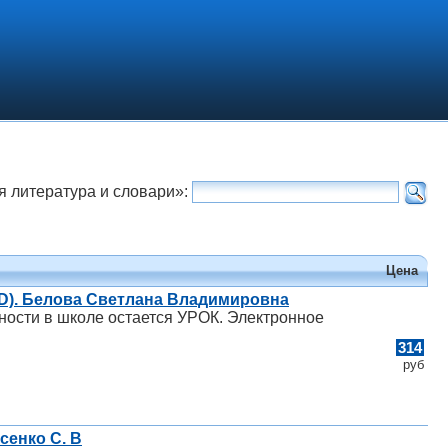
я литература и словари»:
Цена
CD). Белова Светлана Владимировна
ости в школе остается УРОК. Электронное
314
руб
сенко С. В