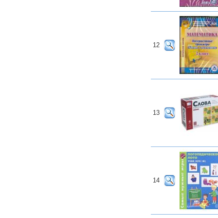
12
13
14