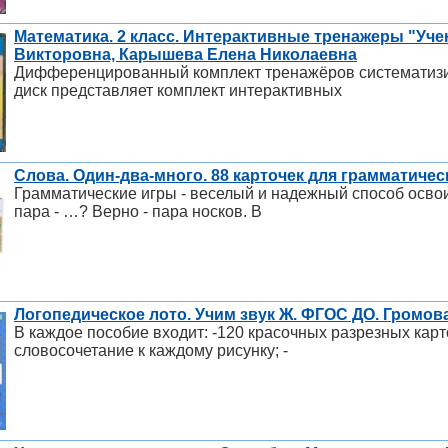
Математика. 2 класс. Интерактивные тренажеры "Уче
Викторовна, Карышева Елена Николаевна
Дифференцированный комплект тренажёров систематизиро
диск представляет комплект интерактивных
Слова. Один-два-много. 88 карточек для грамматическ
Грамматические игры - веселый и надежный способ освоит
пара - …? Верно - пара носков. В
Логопедическое лото. Учим звук Ж. ФГОС ДО. Громов
В каждое пособие входит: -120 красочных разрезных карт
словосочетание к каждому рисунку; -