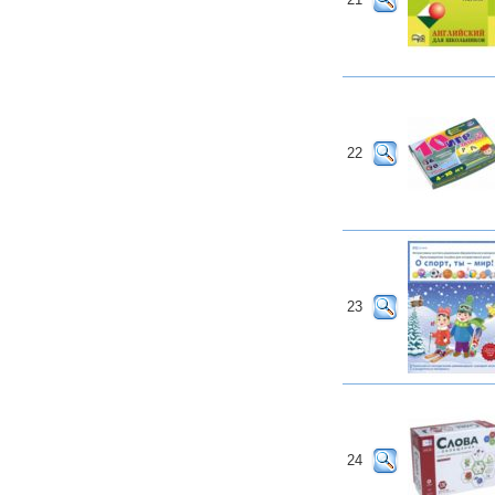
22
23
24