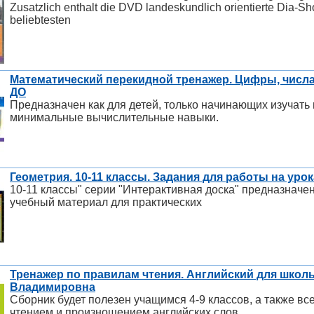
Zusatzlich enthalt die DVD landeskundlich orientierte Dia-S
beliebtesten
Математический перекидной тренажер. Цифры, числа и
ДО
Предназначен как для детей, только начинающих изучать ц
минимальные вычислительные навыки.
Геометрия. 10-11 классы. Задания для работы на урок
10-11 классы" серии "Интерактивная доска" предназначе
учебный материал для практических
Тренажер по правилам чтения. Английский для школь
Владимировна
Сборник будет полезен учащимся 4-9 классов, а также вс
чтением и произношением английских слов.