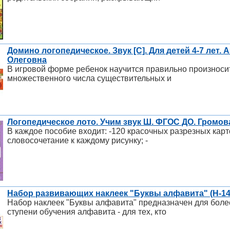
Домино логопедическое. Звук [С]. Для детей 4-7 лет.
Олеговна
В игровой форме ребенок научится правильно произносит
множественного числа существительных и
Логопедическое лото. Учим звук Ш. ФГОС ДО. Громов
В каждое пособие входит: -120 красочных разрезных карт
словосочетание к каждому рисунку; -
Набор развивающих наклеек "Буквы алфавита" (Н-14
Набор наклеек "Буквы алфавита" предназначен для боле
ступени обучения алфавита - для тех, кто