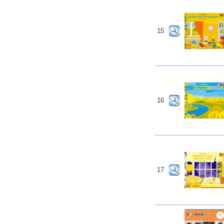
15
16
17