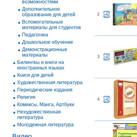
возможностями
Дополнительное
образование для детей
2
Вспомогательные
материалы для студентов
Педагогика
Дошкольное обучение
Демонстрационные
материалы
3
Билингвы и книги на
иностранных языках
Книги для детей
Художественная литература
Периодические издания
Религия
4
Комиксы, Манга, Артбуки
Нехудожественная
литература
Молодежная литература
Видео