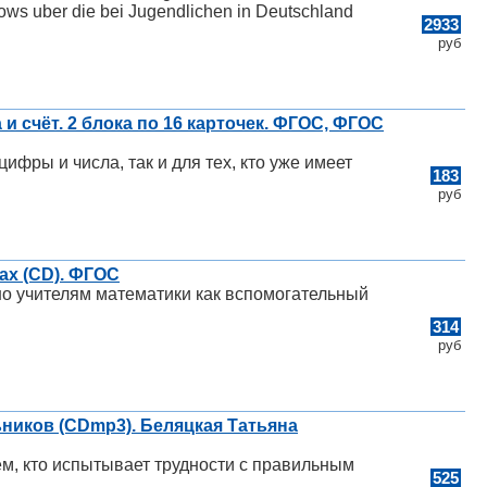
hows uber die bei Jugendlichen in Deutschland
2933
руб
 счёт. 2 блока по 16 карточек. ФГОС, ФГОС
ифры и числа, так и для тех, кто уже имеет
183
руб
ах (CD). ФГОС
но учителям математики как вспомогательный
314
руб
ников (CDmp3). Беляцкая Татьяна
ем, кто испытывает трудности с правильным
525