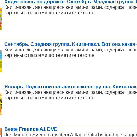
Ходит осень по дорожке. Сентябрь. Младшая группа.
Книги-пазлы, являющиеся книгами-играми, содержат поз
картины с пазлами по тематике текстов.
Сентябрь. Средняя группа. Книга-пазл. Вот она какая
Книги-пазлы, являющиеся книгами-играми, содержат поз
картины с пазлами по тематике текстов.
Январь. Подготовительная к школе группа. Книга-па
Книги-пазлы, являющиеся книгами-играми, содержат поз
картины с пазлами по тематике текстов.
Beste Freunde A1 DVD
drei Minuten Szenen aus dem Alltag deutschsprachiger Jugen