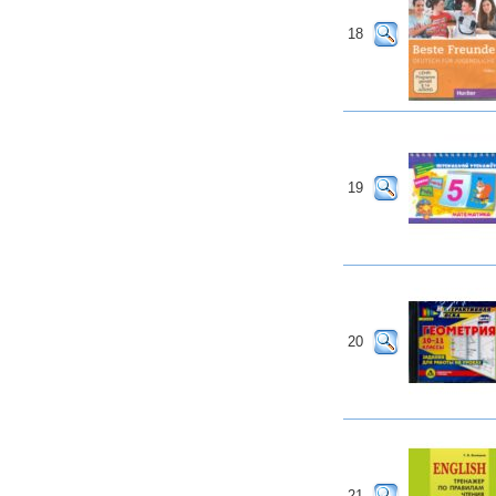
18
19
20
21