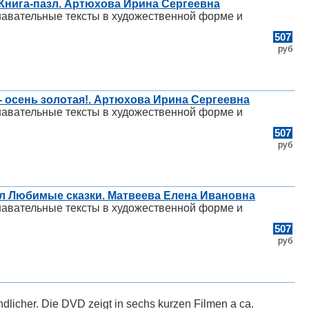
 Книга-пазл. Артюхова Ирина Сергеевна
навательные тексты в художественной форме и
507
руб
 - осень золотая!. Артюхова Ирина Сергеевна
навательные тексты в художественной форме и
507
руб
зл Любимые сказки. Матвеева Елена Ивановна
навательные тексты в художественной форме и
507
руб
dlicher. Die DVD zeigt in sechs kurzen Filmen a ca.