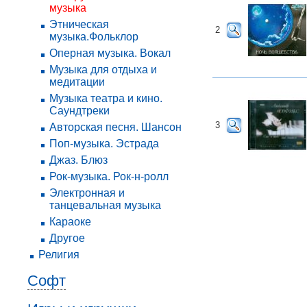
музыка
Этническая
2
музыка.Фольклор
Оперная музыка. Вокал
Музыка для отдыха и
медитации
Музыка театра и кино.
Саундтреки
3
Авторская песня. Шансон
Поп-музыка. Эстрада
Джаз. Блюз
Рок-музыка. Рок-н-ролл
Электронная и
танцевальная музыка
Караоке
Другое
Религия
Софт