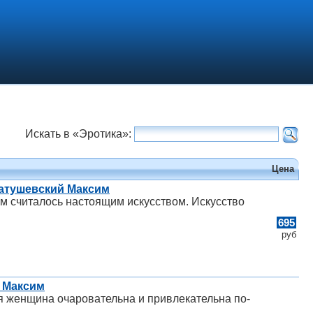
Искать в «Эротика»:
Цена
атушевский Максим
м считалось настоящим искусством. Искусство
695
руб
й Максим
ая женщина очаровательна и привлекательна по-