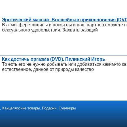
Эротический массаж. Волшебные прикосновения (DVD
В атмосфере тишины и покоя вы и ваш партнер сможете н
сексуального удовольствия. Захватывающий
Как достичь оргазма (DVD). Пелинский Игорь
То есть его не нужно добывать или добиваться каким-то с
естественное, данное от природы качество
ки, Канцелярские товары, Подарки, Сувениры