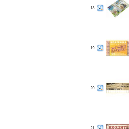
18
19
20
21