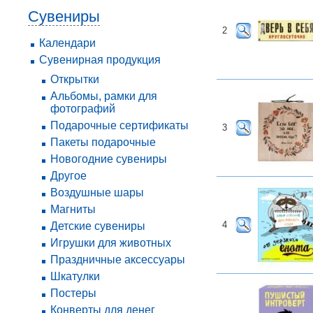
Сувениры
2
Календари
Сувенирная продукция
Открытки
Альбомы, рамки для
фотографий
Подарочные сертификаты
3
Пакеты подарочные
Новогодние сувениры
Другое
Воздушные шары
Магниты
4
Детские сувениры
Игрушки для животных
Праздничные аксессуары
Шкатулки
Постеры
Конверты для денег