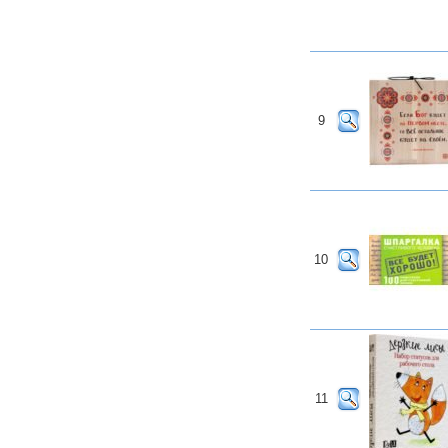
9
10
11