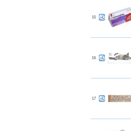
15
16
17