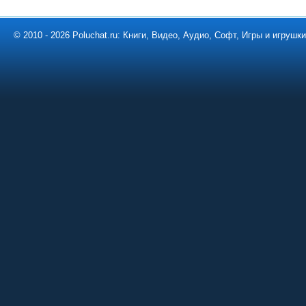
© 2010 - 2026 Poluchat.ru: Книги, Видео, Аудио, Софт, Игры и игруш