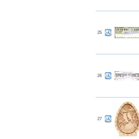
25
26
27