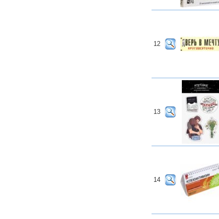
12
13
14