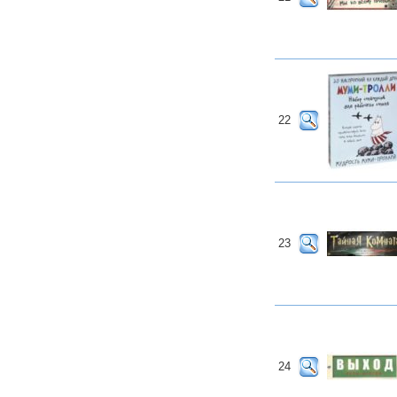
22
23
24