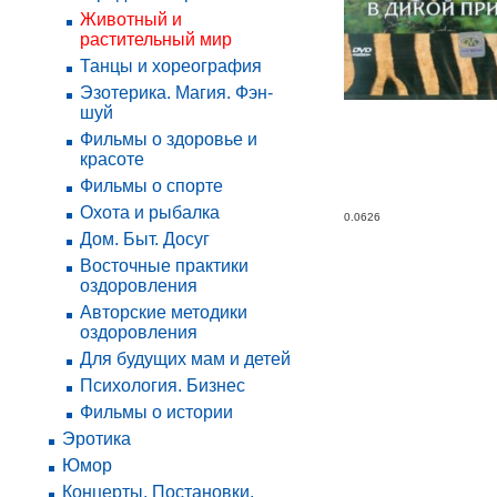
Животный и
растительный мир
Танцы и хореография
Эзотерика. Магия. Фэн-
шуй
Фильмы о здоровье и
красоте
Фильмы о спорте
Охота и рыбалка
0.0626
Дом. Быт. Досуг
Восточные практики
оздоровления
Авторские методики
оздоровления
Для будущих мам и детей
Психология. Бизнес
Фильмы о истории
Эротика
Юмор
Концерты. Постановки.