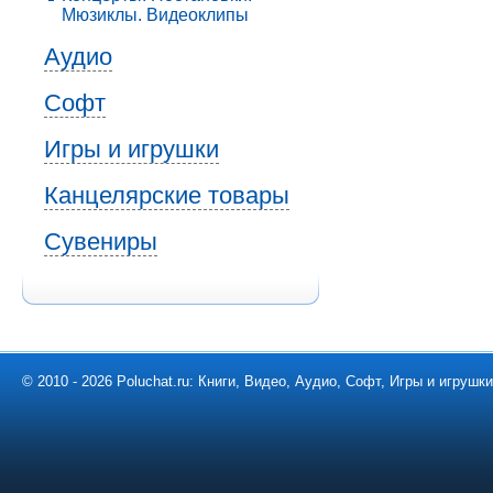
Мюзиклы. Видеоклипы
Аудио
Софт
Игры и игрушки
Канцелярские товары
Сувениры
© 2010 - 2026 Poluchat.ru: Книги, Видео, Аудио, Софт, Игры и игруш