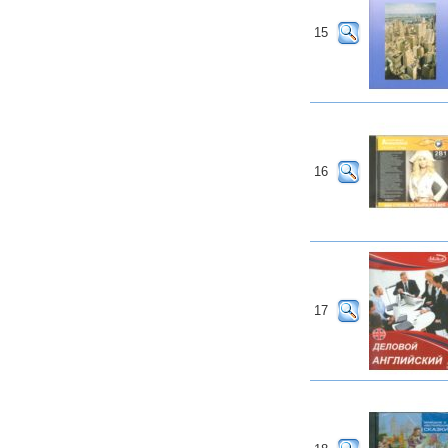
15
16
17