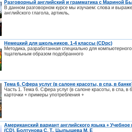
Разговорный английский и грамматика с Мариной Бы
В данном разговорном курсе мы изучаем: слова и выраж
английского глагола, артикль,
Немецкий для школьников. 1-4 классы (CDpc)
Методика, разработанная специально для компьютерног
тщательным образом подобранного
Тема 6. Сфера услуг (в салоне красоты, в спа, в банк
Часть 1. Тема 6. Сфера услуг (в салоне красоты, в спа, 
карточки + примеры употребления +
Американский вариант английского языка + Учебное
(CD). Болтунова С. Т., Цыпышева М. Е