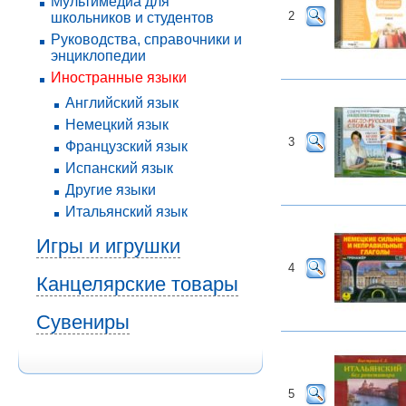
Мультимедиа для
2
школьников и студентов
Руководства, справочники и
энциклопедии
Иностранные языки
Английский язык
Немецкий язык
3
Французский язык
Испанский язык
Другие языки
Итальянский язык
Игры и игрушки
4
Канцелярские товары
Сувениры
5