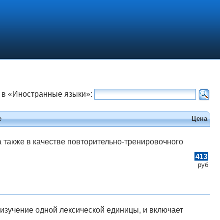
 в «Иностранные языки»:
е
Цена
а также в качестве повторительно-тренировочного
413
руб
изучение одной лексической единицы, и включает