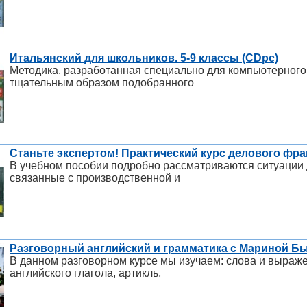
Итальянский для школьников. 5-9 классы (CDpc)
Методика, разработанная специально для компьютерног
тщательным образом подобранного
Станьте экспертом! Практический курс делового фра
В учебном пособии подробно рассматриваются ситуации 
связанные с производственной и
Разговорный английский и грамматика с Мариной Бы
В данном разговорном курсе мы изучаем: слова и выраж
английского глагола, артикль,