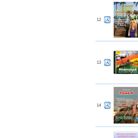
12
13
14