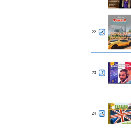
22
23
24