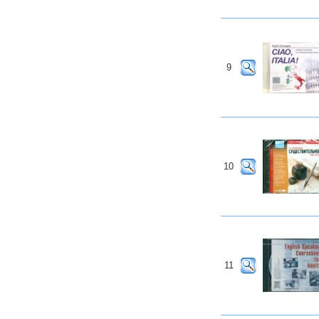
9
10
11