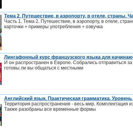
Тема 2. Путешествие, в аэропорту, в отеле, страны. 
Часть 1. Тема 2. Путешествие, в аэропорту, в отеле, ст
карточки + примеры употребления + озвучка
Лингафонный курс французского языка для начина
И он распространен в Европе. Собрались отправиться за 
готовы ли вы общаться с местными
Английский язык. Практическая грамматика. Уровень P
Территория распространения - весь мир. Комплектация из
Также разобраны все временные формы