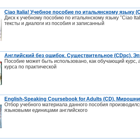
Ciao Italia! Учебное пособие по итальянскому языку 
Диск к учебному пособию по итальянскому языку "Ciao Ita
тексты и диалоги из пособия и записанный
Английский без ошибок. Существительное (CDpc). Эп
Пособие может быть использовано, как обучающий курс, 
курса по практической
English-Speaking Coursebook for Adults (CD). Мирош
Отбор учебного материала данного пособия производилс
языковыми единицами английского