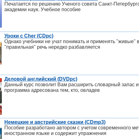
Печатается по решению Ученого совета Санкт-Петербург
академии наук. Учебное пособие
Уроки с Cher (CDpc)
Однако учебники не учат понимать и применять "живые"
"правильная" речь нередко разбавляется
Деловой английский (DVDpc)
Данный курс позволит Вам расширить словарный запас и
программа адресована тем, кто, овладев
Немецкие и австрийские сказки (CDmp3)
Пособие разработано автором с учетом современного ме
иностранном языке и содержит упражнения