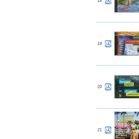
18
19
20
21