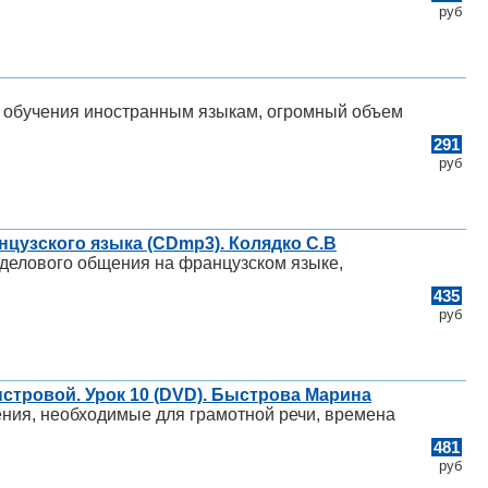
руб
о обучения иностранным языкам, огромный объем
291
руб
нцузского языка (CDmp3). Колядко С.В
делового общения на французском языке,
435
руб
стровой. Урок 10 (DVD). Быстрова Марина
ения, необходимые для грамотной речи, времена
481
руб