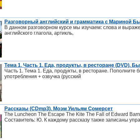
Разговорный английский и грамматика с Мариной Бы
В данном разговорном курсе мы изучаем: слова и выраж
английского глагола, артикль,
Тема 1. Часть 1. Еда, продукты, в ресторане (DVD). 
Часть 1. Тема 1. Еда, продукты, в ресторане. Пополните
употребления + озвучка (русский
Рассказы (CDmp3). Моэм Уильям Сомерсет
The Luncheon The Escape The Kite The Fall of Edward Barnar
Составитель: Ю. К каждому рассказу также записаны упр