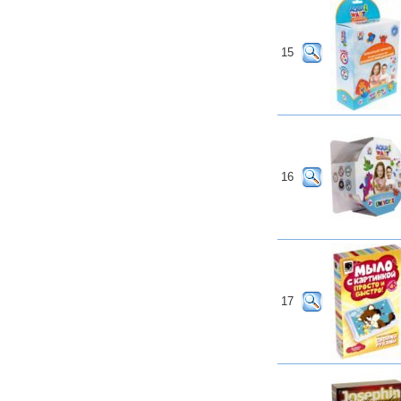
15
16
17