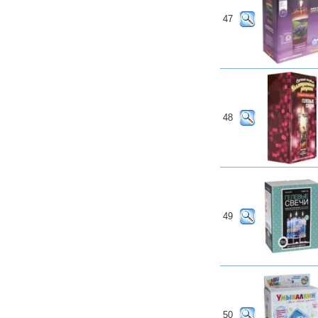
47
48
49
50