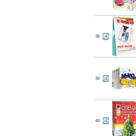
38
39
40