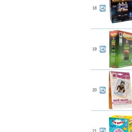
18
19
20
21