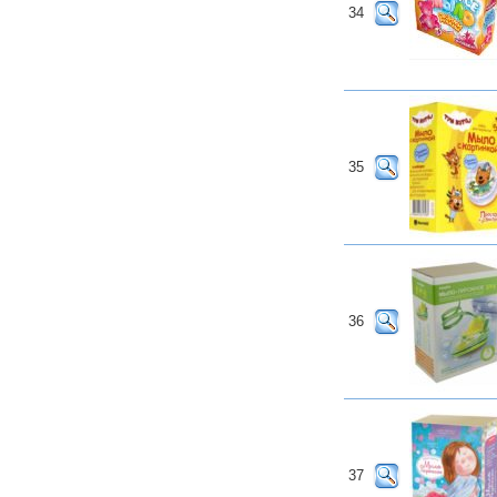
34
35
36
37