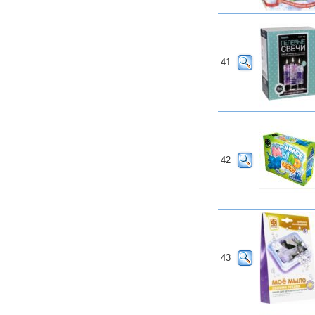
41
42
43