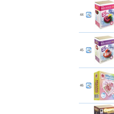
44
45
46