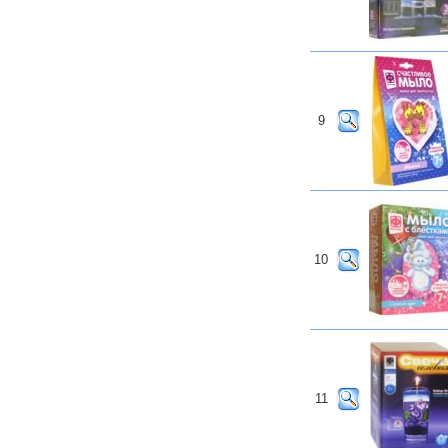
9
10
11