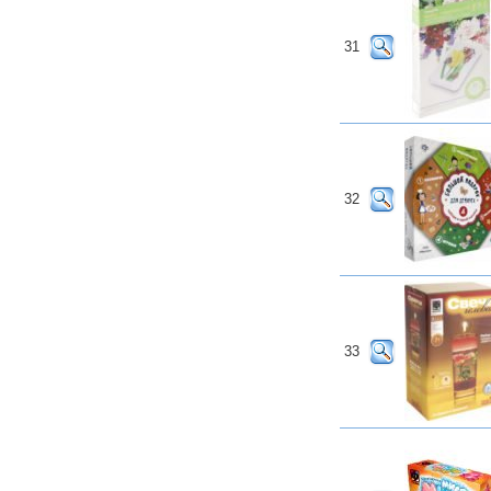
31
32
33