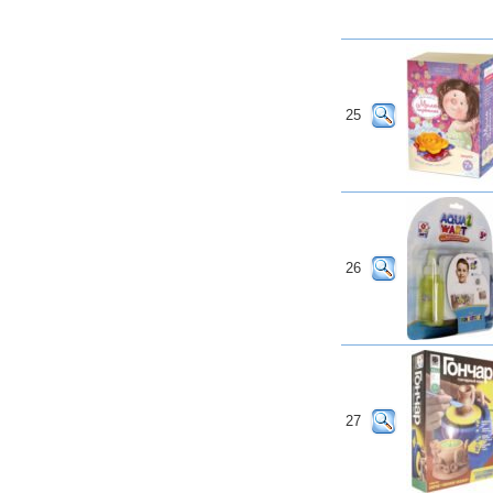
25
26
27