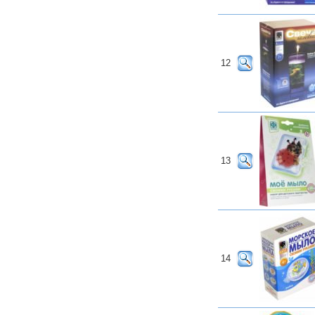
12
13
14