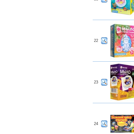
22
23
24