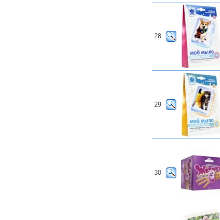
28
29
30