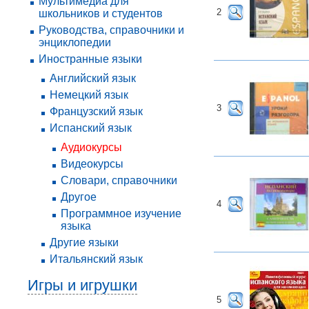
Мультимедиа для
2
школьников и студентов
Руководства, справочники и
энциклопедии
Иностранные языки
Английский язык
Немецкий язык
3
Французский язык
Испанский язык
Аудиокурсы
Видеокурсы
Словари, справочники
Другое
4
Программное изучение
языка
Другие языки
Итальянский язык
Игры и игрушки
5