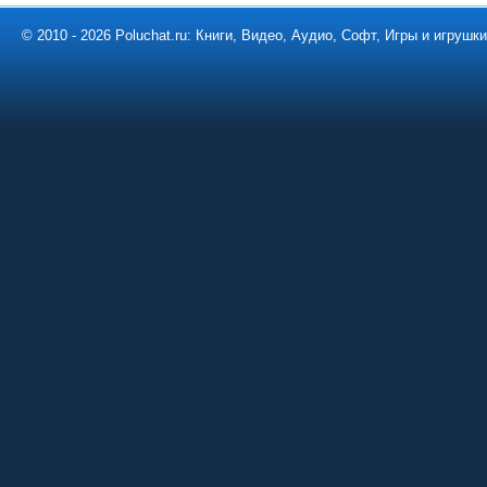
© 2010 - 2026 Poluchat.ru: Книги, Видео, Аудио, Софт, Игры и игруш