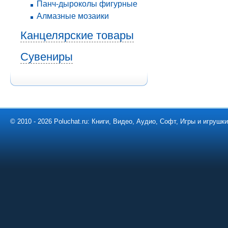
Панч-дыроколы фигурные
Алмазные мозаики
Канцелярские товары
Сувениры
© 2010 - 2026 Poluchat.ru: Книги, Видео, Аудио, Софт, Игры и игруш