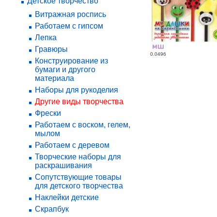
Детское творчество
Витражная роспись
Работаем с гипсом
Лепка
Гравюры
0.0496
Конструирование из
бумаги и другого
материала
Наборы для рукоделия
Другие виды творчества
Фрески
Работаем с воском, гелем,
мылом
Работаем с деревом
Творческие наборы для
раскрашивания
Сопутствующие товары
для детского творчества
Наклейки детские
Скрапбук