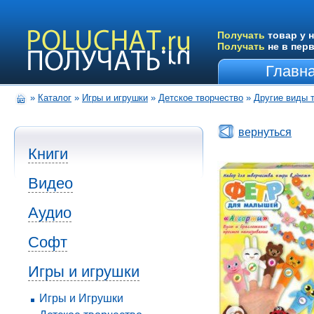
Получать
товар у н
Получать
не в пер
Главн
»
Каталог
»
Игры и игрушки
»
Детское творчество
»
Другие виды 
вернуться
Книги
Видео
Аудио
Софт
Игры и игрушки
Игры и Игрушки