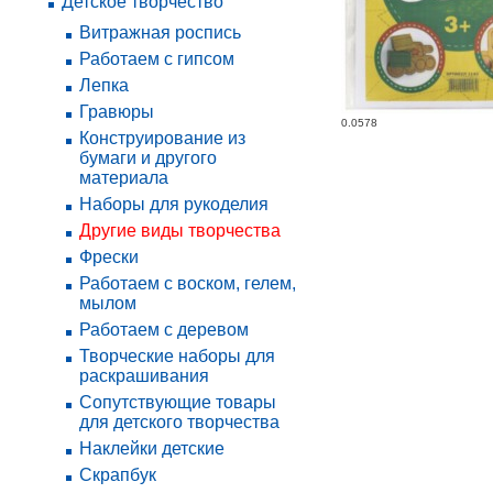
Детское творчество
Витражная роспись
Работаем с гипсом
Лепка
Гравюры
0.0578
Конструирование из
бумаги и другого
материала
Наборы для рукоделия
Другие виды творчества
Фрески
Работаем с воском, гелем,
мылом
Работаем с деревом
Творческие наборы для
раскрашивания
Сопутствующие товары
для детского творчества
Наклейки детские
Скрапбук