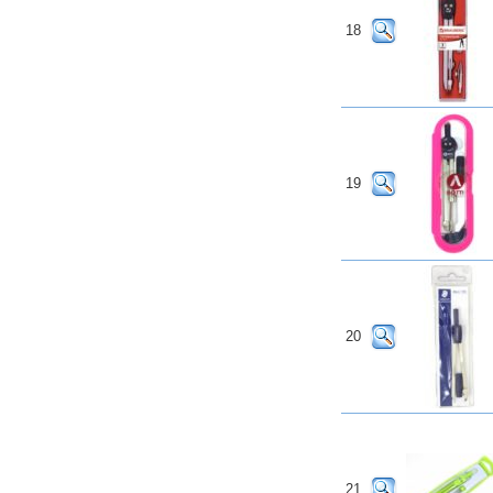
18
19
20
21