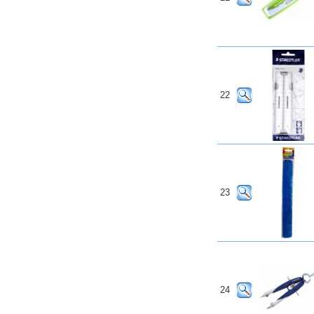
22
23
24