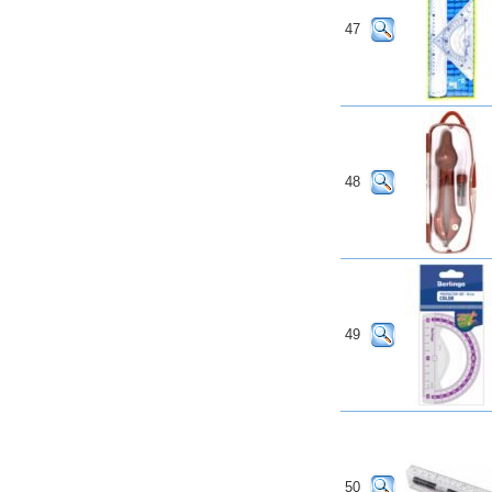
47
48
49
50