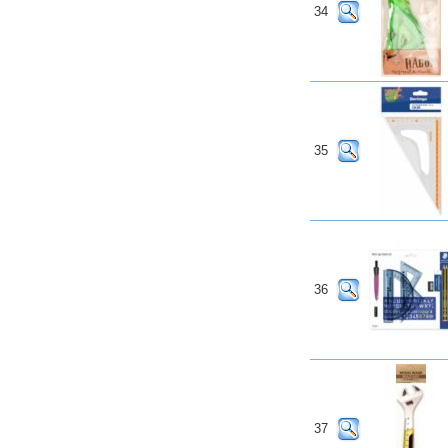
34
35
36
37