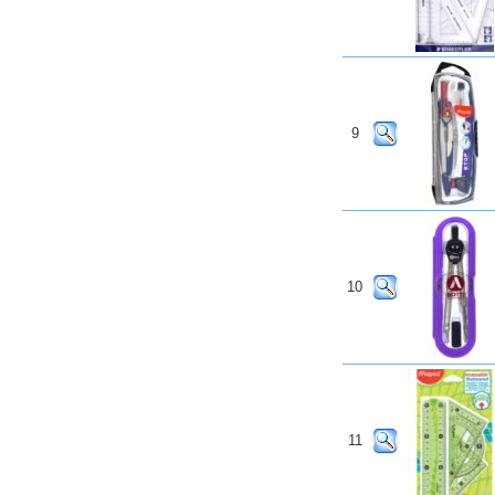
9
10
11