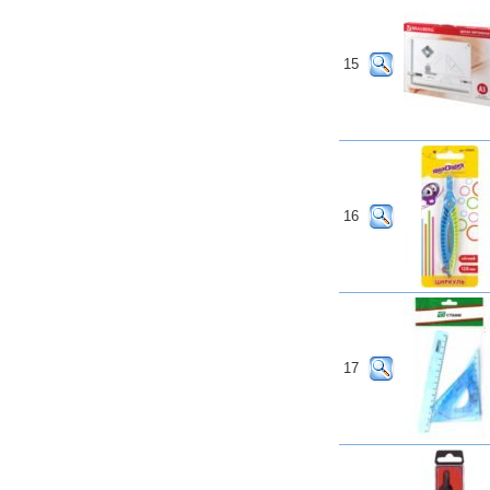
15
16
17