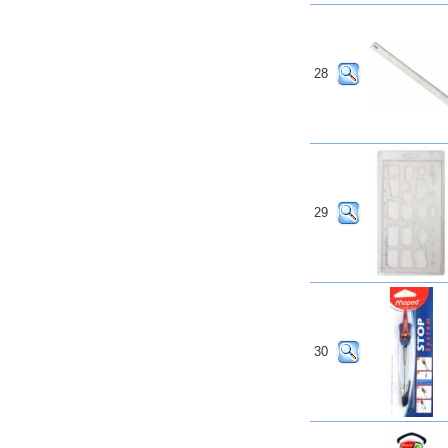
28
29
30