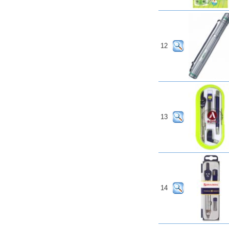
12
13
14