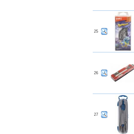
25
26
27