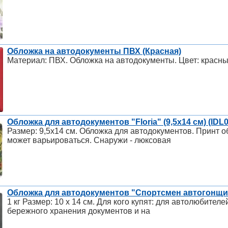
Обложка на автодокументы ПВХ (Красная)
Материал: ПВХ. Обложка на автодокументы. Цвет: красны
Обложка для автодокументов "Floria" (9,5x14 см) (IDL0
Размер: 9,5х14 см. Обложка для автодокументов. Принт 
может варьироваться. Снаружи - люксовая
Обложка для автодокументов "Спортсмен автогонщик
1 кг Размер: 10 х 14 см. Для кого купят: для автолюбител
бережного хранения документов и на