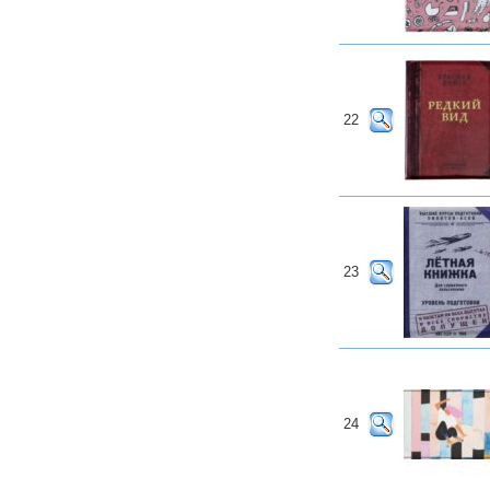
22
23
24