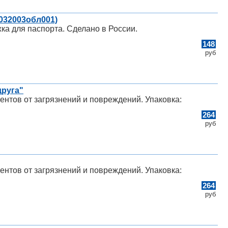
(032003обл001)
ка для паспорта. Сделано в России.
148
руб
друга"
нтов от загрязнений и повреждений. Упаковка:
264
руб
нтов от загрязнений и повреждений. Упаковка:
264
руб