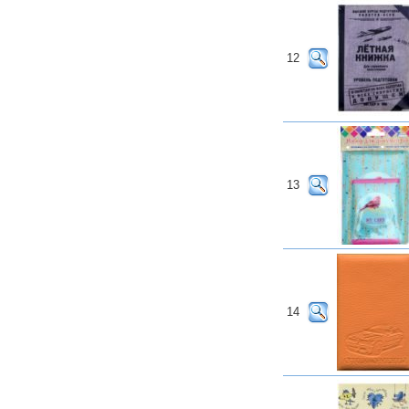
12
13
14