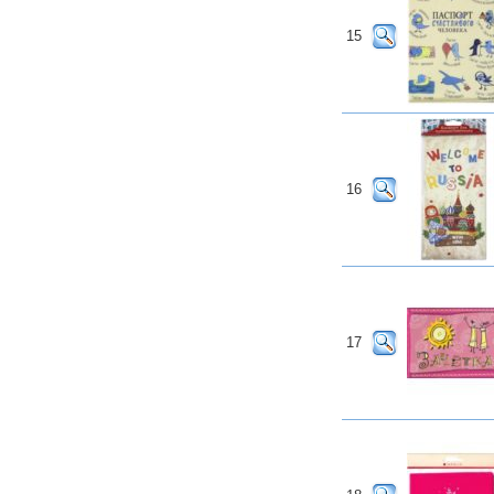
15
16
17