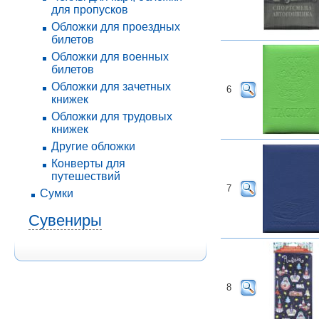
для пропусков
Обложки для проездных
билетов
Обложки для военных
билетов
Обложки для зачетных
6
книжек
Обложки для трудовых
книжек
Другие обложки
Конверты для
путешествий
7
Сумки
Сувениры
8