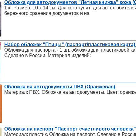
Обложка для автодокументов "Летная книжка" кожа (
1 кг Размер: 10 х 14 см. Для кого купят: для автолюбител
бережного хранения документов и на
Набор обложек "Птицы" (паспорт/пластиковая карта) 
Обложка для паспорта - 1 шт, обложка для пластиковой ка
Сделано в России. Материал изделий:
Обложка на автодокументы ПВХ (Оранжевая)
Материал: ПВХ. Обложка на автодокументы. Цвет: оранж
Обложка на паспорт "Паспорт счастливого человека"
Материал: пластик. Обложка на паспорт. Сделано в Росси