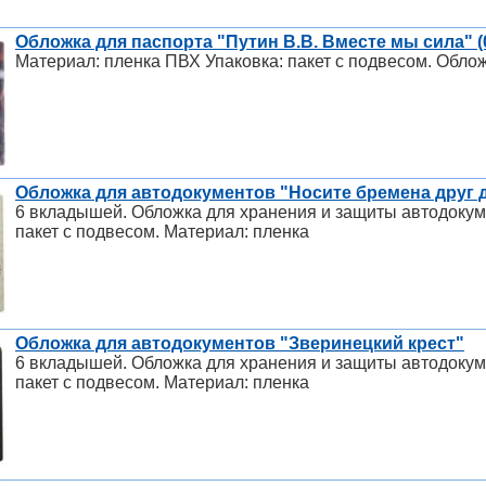
Обложка для паспорта "Путин В.В. Вместе мы сила" 
Материал: пленка ПВХ Упаковка: пакет с подвесом. Облож
Обложка для автодокументов "Носите бремена друг 
6 вкладышей. Обложка для хранения и защиты автодокуме
пакет с подвесом. Материал: пленка
Обложка для автодокументов "Зверинецкий крест"
6 вкладышей. Обложка для хранения и защиты автодокуме
пакет с подвесом. Материал: пленка