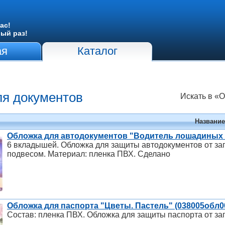
ас!
вый раз!
ая
Каталог
я документов
Искать в «
Название
Обложка для автодокументов "Водитель лошадиных с
6 вкладышей. Обложка для защиты автодокументов от заг
подвесом. Материал: пленка ПВХ. Сделано
Обложка для паспорта "Цветы. Пастель" (038005обл0
Состав: пленка ПВХ. Обложка для защиты паспорта от за