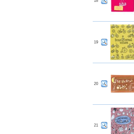
18
19
20
21