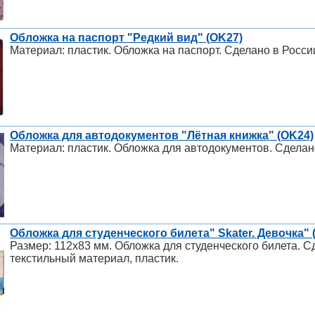
Обложка на паспорт "Редкий вид" (OK27)
Материал: пластик. Обложка на паспорт. Сделано в Росси
Обложка для автодокументов "Лётная книжка" (OK24)
Материал: пластик. Обложка для автодокументов. Сделан
Обложка для студенческого билета" Skater. Девочка" (
Размер: 112х83 мм. Обложка для студенческого билета. С
текстильный материал, пластик.