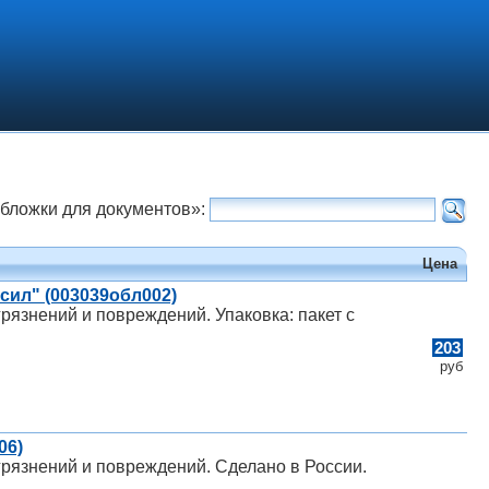
Обложки для документов»:
Цена
ил" (003039обл002)
рязнений и повреждений. Упаковка: пакет с
203
руб
06)
грязнений и повреждений. Сделано в России.