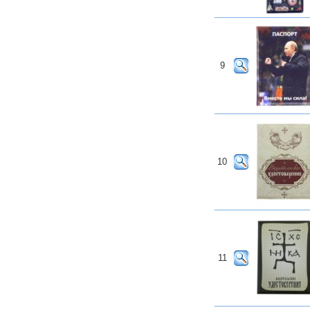
9
10
11