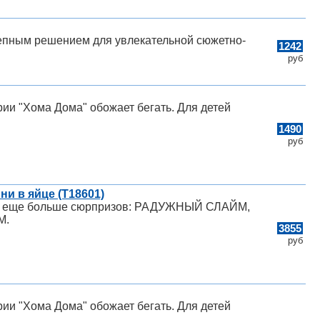
лепным решением для увлекательной сюжетно-
1242
руб
рии "Хома Дома" обожает бегать. Для детей
1490
руб
и в яйце (Т18601)
 еще больше сюрпризов: РАДУЖНЫЙ СЛАЙМ,
М.
3855
руб
рии "Хома Дома" обожает бегать. Для детей