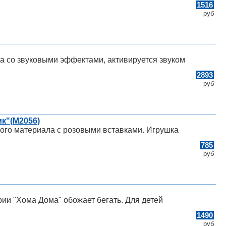
1516
руб
ка со звуковыми эффектами, активируется звуком
2893
руб
ик"(М2056)
ого материала с розовыми вставками. Игрушка
785
руб
рии "Хома Дома" обожает бегать. Для детей
1490
руб