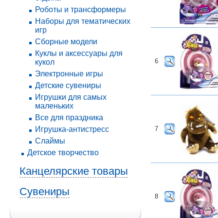
Роботы и трансформеры
Наборы для тематических
игр
Сборные модели
Куклы и аксессуары для
6
кукол
Электронные игры
Детские сувениры
Игрушки для самых
маленьких
Все для праздника
Игрушка-антистресс
7
Слаймы
Детское творчество
Канцелярские товары
Сувениры
8