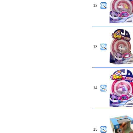
12
13
14
15