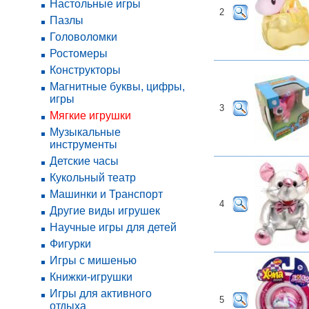
Настольные игры
2
Пазлы
Головоломки
Ростомеры
Конструкторы
Магнитные буквы, цифры,
игры
3
Мягкие игрушки
Музыкальные
инструменты
Детские часы
Кукольный театр
Машинки и Транспорт
4
Другие виды игрушек
Научные игры для детей
Фигурки
Игры с мишенью
Книжки-игрушки
Игры для активного
5
отдыха