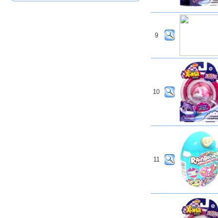
9
10
11