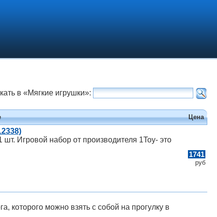
кать в «Мягкие игрушки»:
е
Цена
2338)
 шт. Игровой набор от производителя 1Toy- это
1741
руб
а, которого можно взять с собой на прогулку в