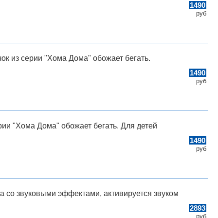
1490
руб
чок из серии "Хома Дома" обожает бегать.
1490
руб
рии "Хома Дома" обожает бегать. Для детей
1490
руб
ка со звуковыми эффектами, активируется звуком
2893
руб