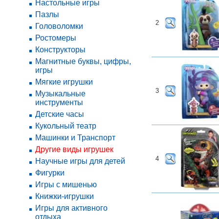
Настольные игры
Пазлы
2
Головоломки
Ростомеры
Конструкторы
Магнитные буквы, цифры,
игры
Мягкие игрушки
3
Музыкальные
инструменты
Детские часы
Кукольный театр
Машинки и Транспорт
Другие виды игрушек
4
Научные игры для детей
Фигурки
Игры с мишенью
Книжки-игрушки
Игры для активного
отдыха