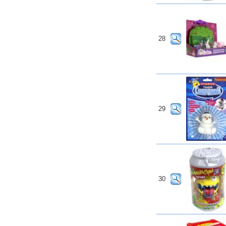
28
29
30