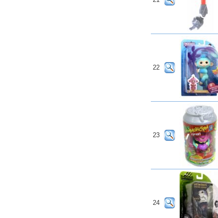
22
23
24