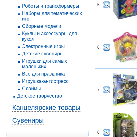
5
Роботы и трансформеры
Наборы для тематических
игр
Сборные модели
Куклы и аксессуары для
кукол
Электронные игры
6
Детские сувениры
Игрушки для самых
маленьких
Все для праздника
Игрушка-антистресс
Слаймы
7
Детское творчество
Канцелярские товары
Сувениры
8