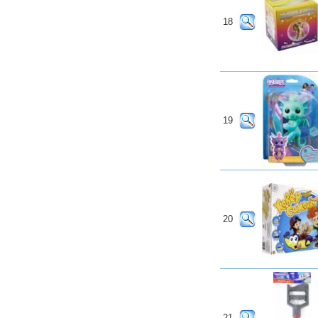
18
19
20
21