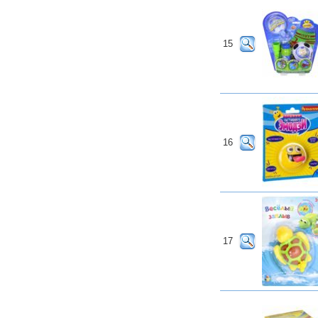
15
16
17