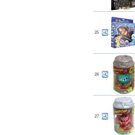
25
26
27