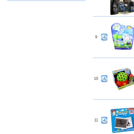
9
10
11