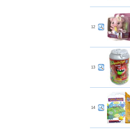
12
13
14