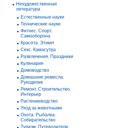
Нехудожественная
литература
Естественные науки
Технические науки
Фитнес. Спорт.
Самооборона
Красота. Этикет
Секс. Камасутра
Развлечения. Праздники
Кулинария
Домоводство
Домашние ремесла.
Рукоделие
Ремонт. Строительство.
Интерьер
Растениеводство
Уход за животными
Охота. Рыбалка.
Собирательство
Туризм. Путеводители.