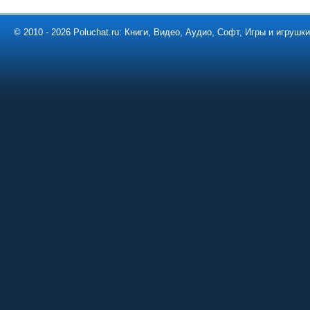
© 2010 - 2026 Poluchat.ru: Книги, Видео, Аудио, Софт, Игры и игруш