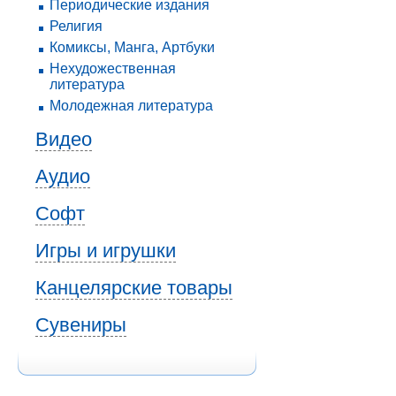
Периодические издания
Религия
Комиксы, Манга, Артбуки
Нехудожественная
литература
Молодежная литература
Видео
Аудио
Софт
Игры и игрушки
Канцелярские товары
Сувениры