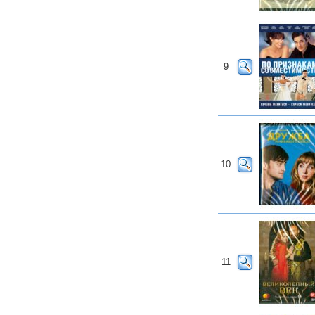
9
10
11