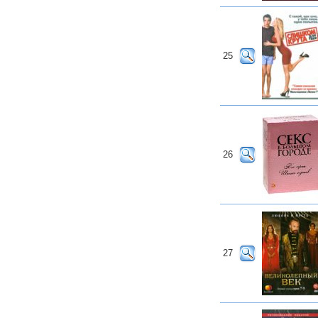
25
26
27