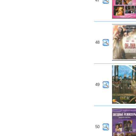
47
48
49
50