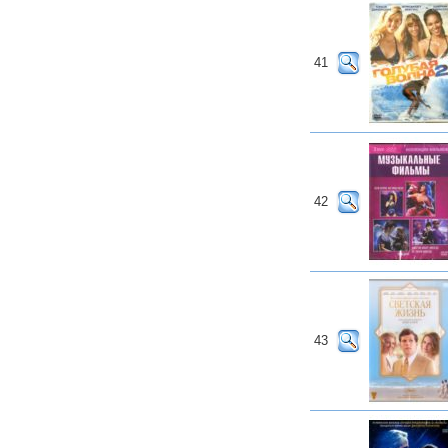
41
42
43