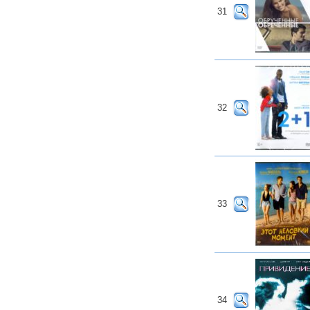
31
32
33
34