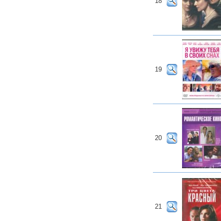
18
19
20
21