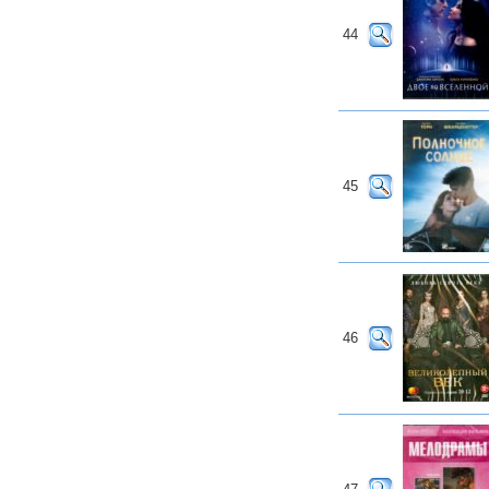
44
45
46