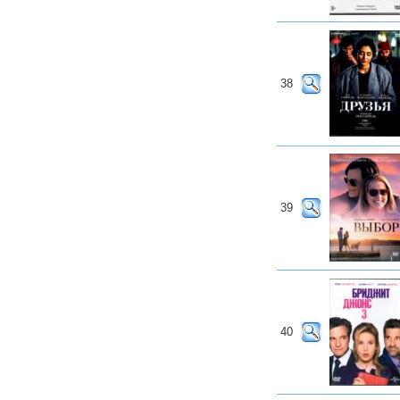
38
39
40