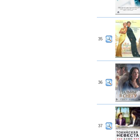
35
36
37