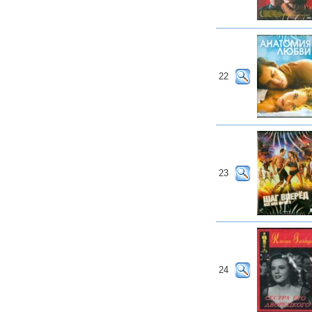
22
23
24