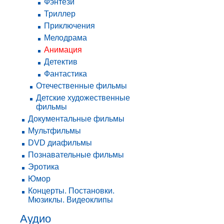
Фэнтези
Триллер
Приключения
Мелодрама
Анимация
Детектив
Фантастика
Отечественные фильмы
Детские художественные
фильмы
Документальные фильмы
Мультфильмы
DVD диафильмы
Познавательные фильмы
Эротика
Юмор
Концерты. Постановки.
Мюзиклы. Видеоклипы
Аудио