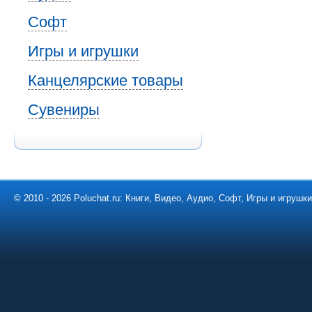
Софт
Игры и игрушки
Канцелярские товары
Сувениры
© 2010 - 2026 Poluchat.ru: Книги, Видео, Аудио, Софт, Игры и игруш