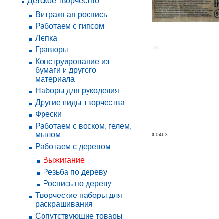
Детское творчество
Витражная роспись
Работаем с гипсом
Лепка
Гравюры
Конструирование из
бумаги и другого
материала
Наборы для рукоделия
Другие виды творчества
Фрески
Работаем с воском, гелем,
мылом
0.0463
Работаем с деревом
Выжигание
Резьба по дереву
Роспись по дереву
Творческие наборы для
раскрашивания
Сопутствующие товары