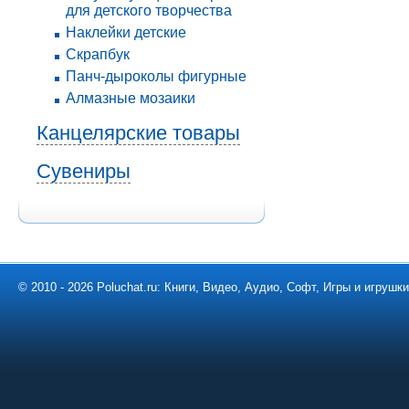
для детского творчества
Наклейки детские
Скрапбук
Панч-дыроколы фигурные
Алмазные мозаики
Канцелярские товары
Сувениры
© 2010 - 2026 Poluchat.ru: Книги, Видео, Аудио, Софт, Игры и игруш