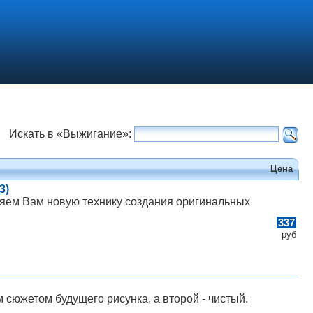
Искать в «Выжигание»:
Цена
3)
ляем Вам новую технику создания оригинальных
337
руб
 сюжетом будущего рисунка, а второй - чистый.