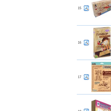
15
16
17