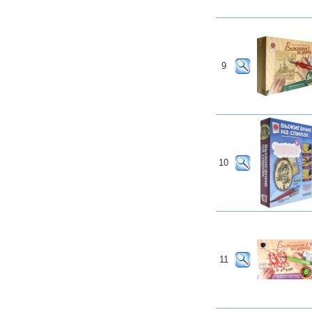
9
10
11