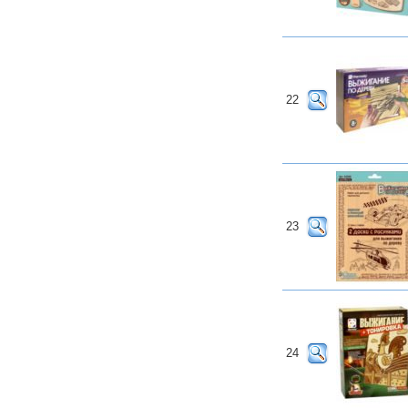
22
23
24