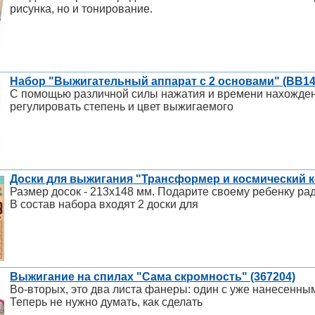
рисунка, но и тонирование.
Набор "Выжигательный аппарат с 2 основами" (ВВ14
С помощью различной силы нажатия и времени нахождени
регулировать степень и цвет выжигаемого
Доски для выжигания "Трансформер и космический ко
Размер досок - 213х148 мм. Подарите своему ребенку ра
В состав набора входят 2 доски для
Выжигание на спилах "Сама скромность" (367204)
Во-вторых, это два листа фанеры: один с уже нанесенным
Теперь не нужно думать, как сделать