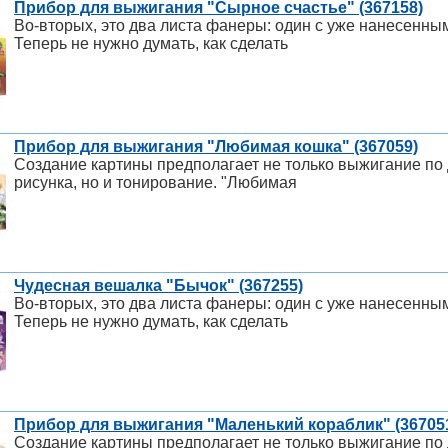
Прибор для выжигания "Сырное счастье" (367158)
Во-вторых, это два листа фанеры: один с уже нанесенным
Теперь не нужно думать, как сделать
Прибор для выжигания "Любимая кошка" (367059)
Создание картины предполагает не только выжигание по 
рисунка, но и тонирование. "Любимая
Чудесная вешалка "Бычок" (367255)
Во-вторых, это два листа фанеры: один с уже нанесенным
Теперь не нужно думать, как сделать
Прибор для выжигания "Маленький кораблик" (36705
Создание картины предполагает не только выжигание по 