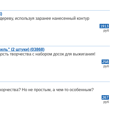
)
дереву, используя заранее нанесенный контур
1913
руб
ь" (2 штуки) (03868)
дость творчества с набором досок для выжигания!
258
руб
орчества? Но не простым, а чем-то особенным?
267
руб