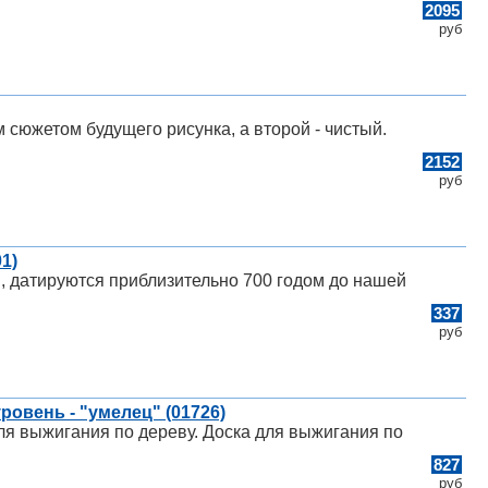
2095
руб
 сюжетом будущего рисунка, а второй - чистый.
2152
руб
1)
датируются приблизительно 700 годом до нашей
337
руб
ровень - "умелец" (01726)
я выжигания по дереву. Доска для выжигания по
827
руб