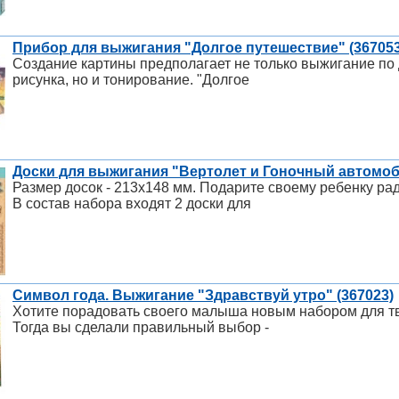
Прибор для выжигания "Долгое путешествие" (367053
Создание картины предполагает не только выжигание по 
рисунка, но и тонирование. "Долгое
Доски для выжигания "Вертолет и Гоночный автомобил
Размер досок - 213х148 мм. Подарите своему ребенку ра
В состав набора входят 2 доски для
Символ года. Выжигание "Здравствуй утро" (367023)
Хотите порадовать своего малыша новым набором для тв
Тогда вы сделали правильный выбор -