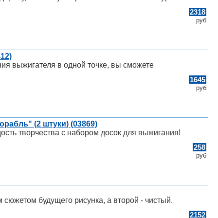
2318
руб
12)
я выжигателя в одной точке, вы сможете
1645
руб
рабль" (2 штуки) (03869)
дость творчества с набором досок для выжигания!
258
руб
 сюжетом будущего рисунка, а второй - чистый.
2152