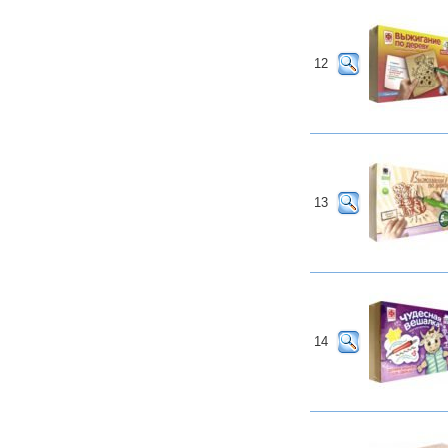
12
13
14