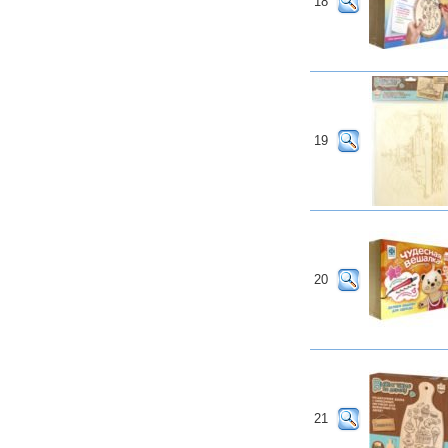
18
19
20
21