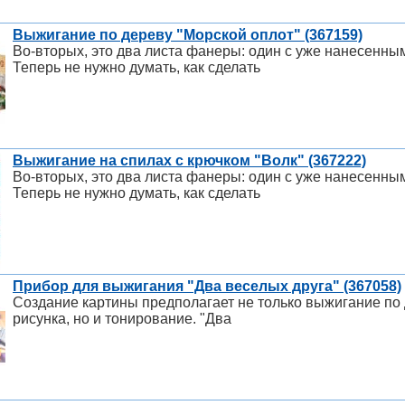
Выжигание по дереву "Морской оплот" (367159)
Во-вторых, это два листа фанеры: один с уже нанесенным
Теперь не нужно думать, как сделать
Выжигание на спилах с крючком "Волк" (367222)
Во-вторых, это два листа фанеры: один с уже нанесенным
Теперь не нужно думать, как сделать
Прибор для выжигания "Два веселых друга" (367058)
Создание картины предполагает не только выжигание по 
рисунка, но и тонирование. "Два