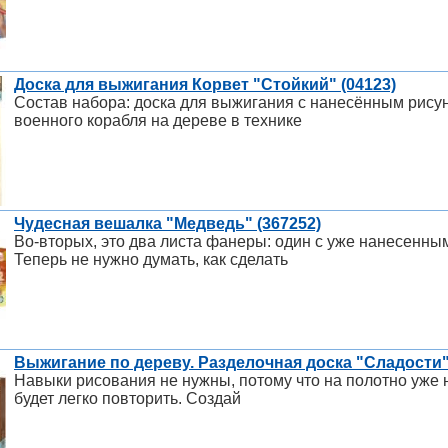
Доска для выжигания Корвет "Стойкий" (04123)
Состав набора: доска для выжигания с нанесённым рису
военного корабля на дереве в технике
Чудесная вешалка "Медведь" (367252)
Во-вторых, это два листа фанеры: один с уже нанесенным
Теперь не нужно думать, как сделать
Выжигание по дереву. Разделочная доска "Сладости"
Навыки рисования не нужны, потому что на полотно уже 
будет легко повторить. Создай