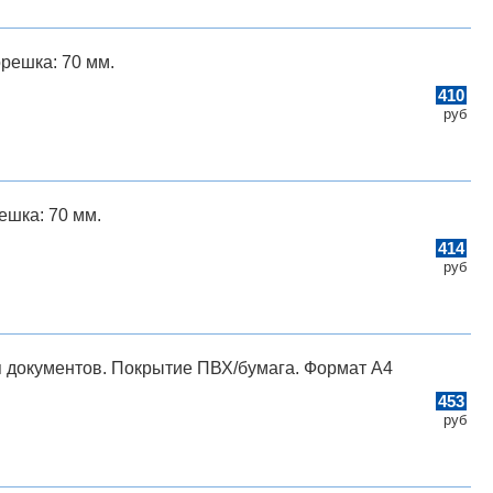
орешка: 70 мм.
410
руб
ешка: 70 мм.
414
руб
 документов. Покрытие ПВХ/бумага. Формат A4
453
руб