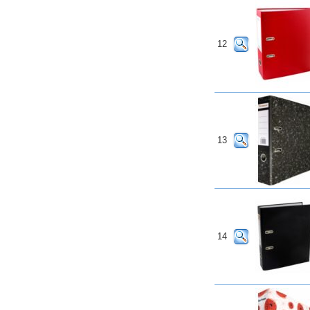
12
13
14