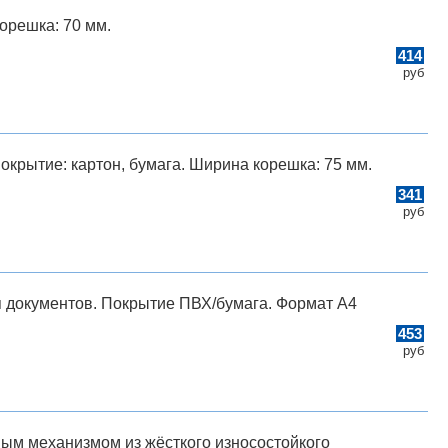
корешка: 70 мм.
414
руб
окрытие: картон, бумага. Ширина корешка: 75 мм.
341
руб
 документов. Покрытие ПВХ/бумага. Формат A4
453
руб
ным механизмом из жёсткого износостойкого