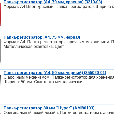
Папка-регистратор (А4, 70 мм, красная) (3210-03)
Формат: А4 Цвет: красный. Папка - регистратор. Ширина 
Папка-регистратор, А4, 75 мм, черная
Формат: A4. Папка-регистратор с арочным механизмом. П
Металлическая окантовка. Цвет
Папка-регистратор (A4, 50 мм, черный) (355020-01)
С арочным механизмом. Папка-регистратор для хранения
Ширина: 50 мм. Окантовка металлическая
Папка-регистратор 80 мм "Hyper" (AMl80103)
Оригинальный яркий дизайн. Папки-регистраторы с ароч