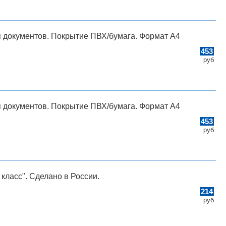
 документов. Покрытие ПВХ/бумага. Формат A4
453
руб
 документов. Покрытие ПВХ/бумага. Формат A4
453
руб
класс". Сделано в России.
214
руб