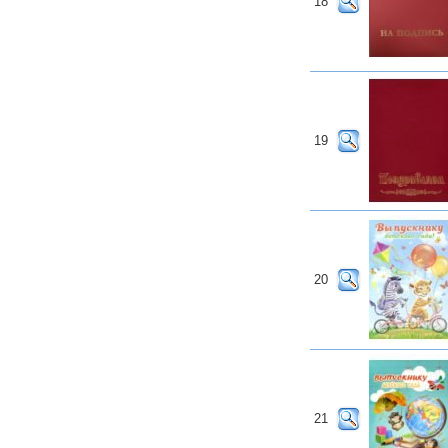
18
19
20
21