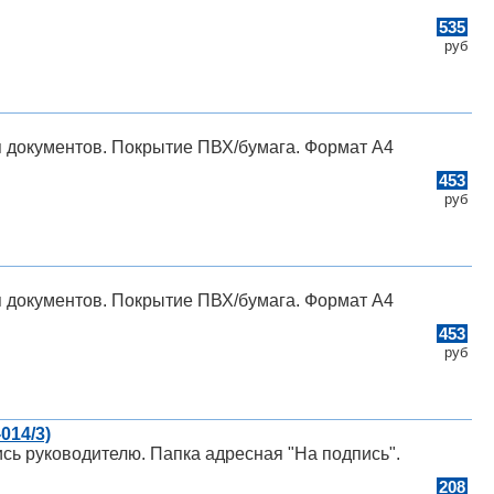
535
руб
 документов. Покрытие ПВХ/бумага. Формат A4
453
руб
 документов. Покрытие ПВХ/бумага. Формат A4
453
руб
014/3)
сь руководителю. Папка адресная "На подпись".
208