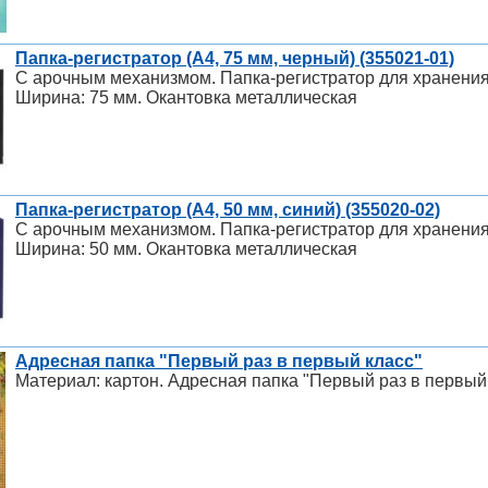
Папка-регистратор (A4, 75 мм, черный) (355021-01)
С арочным механизмом. Папка-регистратор для хранения
Ширина: 75 мм. Окантовка металлическая
Папка-регистратор (A4, 50 мм, синий) (355020-02)
С арочным механизмом. Папка-регистратор для хранения
Ширина: 50 мм. Окантовка металлическая
Адресная папка "Первый раз в первый класс"
Материал: картон. Адресная папка "Первый раз в первый 