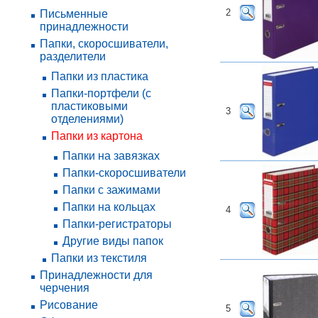
2
Письменные
принадлежности
Папки, скоросшиватели,
разделители
Папки из пластика
Папки-портфели (с
пластиковыми
3
отделениями)
Папки из картона
Папки на завязках
Папки-скоросшиватели
Папки с зажимами
Папки на кольцах
4
Папки-регистраторы
Другие виды папок
Папки из текстиля
Принадлежности для
черчения
Рисование
5