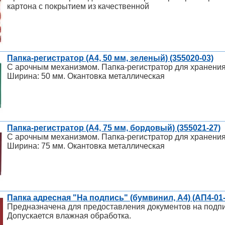
картона с покрытием из качественной
Папка-регистратор (A4, 50 мм, зеленый) (355020-03)
С арочным механизмом. Папка-регистратор для хранения
Ширина: 50 мм. Окантовка металлическая
Папка-регистратор (A4, 75 мм, бордовый) (355021-27)
С арочным механизмом. Папка-регистратор для хранения
Ширина: 75 мм. Окантовка металлическая
Папка адресная "На подпись" (бумвинил, А4) (АП4-01-
Предназначена для предоставления документов на подпи
Допускается влажная обработка.