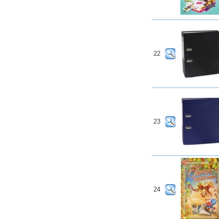
22
23
24