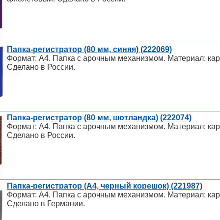
Папка-регистратор (80 мм, синяя) (222069)
Формат: А4. Папка с арочным механизмом. Материал: карт
Сделано в России.
Папка-регистратор (80 мм, шотландка) (222074)
Формат: А4. Папка с арочным механизмом. Материал: карт
Сделано в России.
Папка-регистратор (А4, черный корешок) (221987)
Формат: А4. Папка с арочным механизмом. Материал: карт
Сделано в Германии.