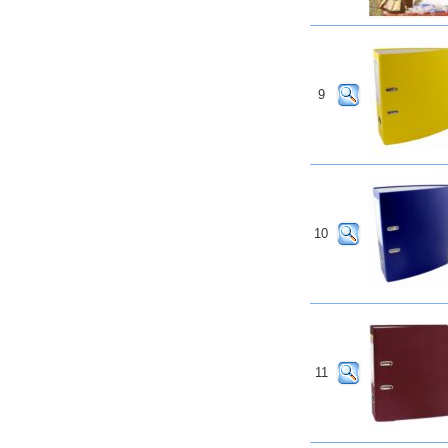
9
10
11