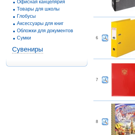
Офисная канцелярия
Товары для школы
Глобусы
Аксессуары для книг
Обложки для документов
Сумки
6
Сувениры
7
8