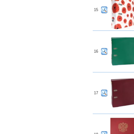
15
16
17