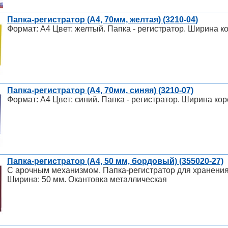
Папка-регистратор (A4, 70мм, желтая) (3210-04)
Формат: А4 Цвет: желтый. Папка - регистратор. Ширина к
Папка-регистратор (A4, 70мм, синяя) (3210-07)
Формат: А4 Цвет: синий. Папка - регистратор. Ширина кор
Папка-регистратор (A4, 50 мм, бордовый) (355020-27)
С арочным механизмом. Папка-регистратор для хранения
Ширина: 50 мм. Окантовка металлическая