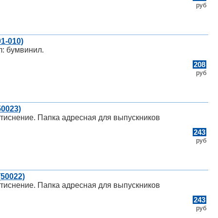
руб
1-010)
л: бумвинил.
208
руб
50023)
 тиснение. Папка адресная для выпускников
243
руб
50022)
 тиснение. Папка адресная для выпускников
243
руб