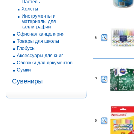
Пастель
Холсты
Инструменты и
материалы для
каллиграфии
Офисная канцелярия
6
Товары для школы
Глобусы
Аксессуары для книг
Обложки для документов
Сумки
7
Сувениры
8