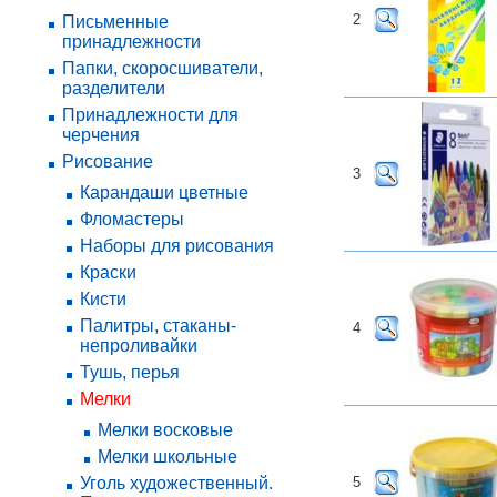
2
Письменные
принадлежности
Папки, скоросшиватели,
разделители
Принадлежности для
черчения
Рисование
3
Карандаши цветные
Фломастеры
Наборы для рисования
Краски
Кисти
Палитры, стаканы-
4
непроливайки
Тушь, перья
Мелки
Мелки восковые
Мелки школьные
Уголь художественный.
5