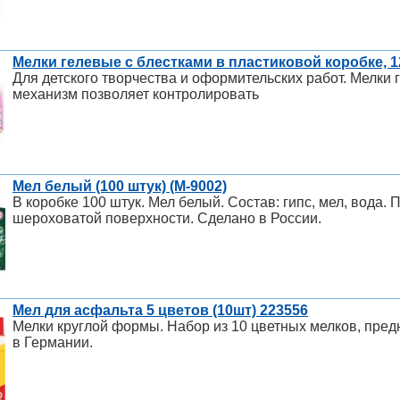
Мелки гелевые с блестками в пластиковой коробке, 
Для детского творчества и оформительских работ. Мелки 
механизм позволяет контролировать
Мел белый (100 штук) (M-9002)
В коробке 100 штук. Мел белый. Состав: гипс, мел, вода
шероховатой поверхности. Сделано в России.
Мел для асфальта 5 цветов (10шт) 223556
Мелки круглой формы. Набор из 10 цветных мелков, пре
в Германии.