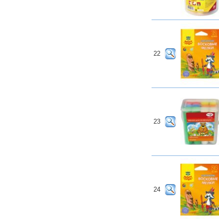
22
23
24