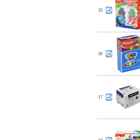
15
16
17