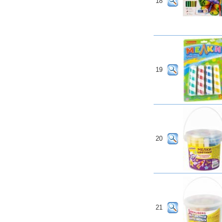
18
19
20
21