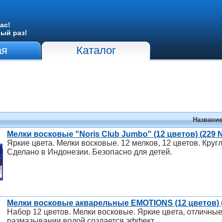
ас!
вый раз!
ая
Каталог
Названи
Мелки восковые "Noris Club Jumbo" (12 цветов) (229 
Яркие цвета. Мелки восковые. 12 мелков, 12 цветов. Круг
Сделано в Индонезии. Безопасно для детей.
Мелки восковые акварельные EMOTIONS (12 цветов) (
Набор 12 цветов. Мелки восковые. Яркие цвета, отличные
размазывании водой создается эффект