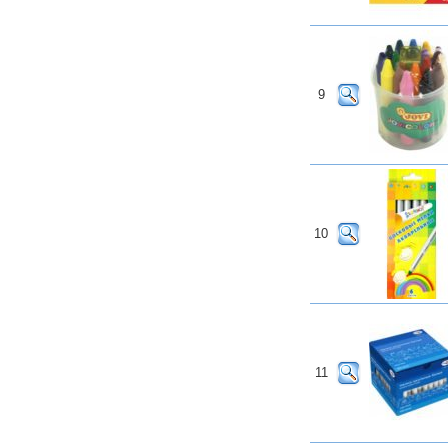
9
10
11