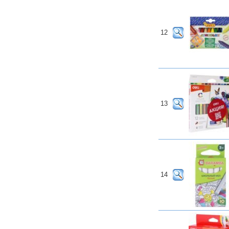
12
13
14