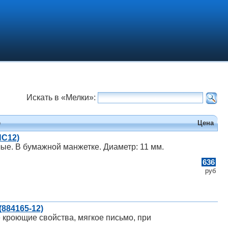
Искать в «Мелки»:
е
Цена
NC12)
лые. В бумажной манжетке. Диаметр: 11 мм.
636
руб
884165-12)
 кроющие свойства, мягкое письмо, при