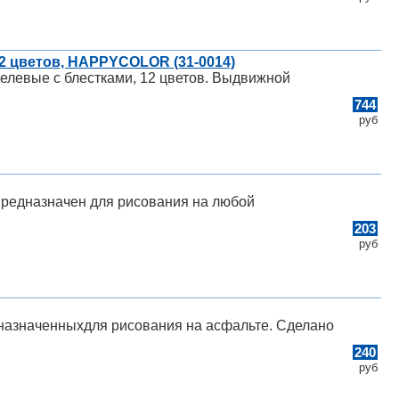
12 цветов, HAPPYCOLOR (31-0014)
гелевые с блестками, 12 цветов. Выдвижной
744
руб
. Предназначен для рисования на любой
203
руб
дназначенныхдля рисования на асфальте. Сделано
240
руб