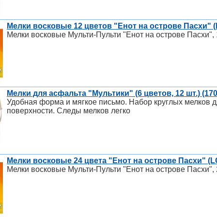
Мелки восковые 12 цветов "Енот на острове Пасхи" (
Мелки восковые Мульти-Пульти "Енот на острове Пасхи", 
Мелки для асфальта "Мультики" (6 цветов, 12 шт.) (17
Удобная форма и мягкое письмо. Набор круглых мелков 
поверхности. Следы мелков легко
Мелки восковые 24 цвета "Енот на острове Пасхи" (L
Мелки восковые Мульти-Пульти "Енот на острове Пасхи", 2