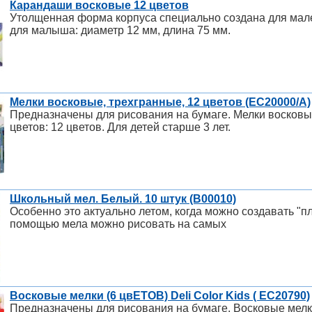
Карандаши восковые 12 цветов
Утолщенная форма корпуса специально создана для мал
для малыша: диаметр 12 мм, длина 75 мм.
Мелки восковые, трехгранные, 12 цветов (EC20000/A)
Предназначены для рисования на бумаге. Мелки восковы
цветов: 12 цветов. Для детей старше 3 лет.
Школьный мел. Белый. 10 штук (B00010)
Особенно это актуально летом, когда можно создавать "пл
помощью мела можно рисовать на самых
Восковые мелки (6 цвЕТОВ) Deli Color Kids ( EC20790)
Предназначены для рисования на бумаге. Восковые мелки 