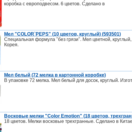
коробка с европодвесом. 6 цветов. Сделано в
Мел "COLOR`PEPS" (10 цветов, круглый) (593501)
Специальная формула "без грязи". Мел цветной, круглый,
Корея.
Мел белый (72 мелка в картонной коробке)
В упаковке 72 мелка. Мел белый для досок, круглый. Изго
Восковые мелки "Color Emotion" (18 цветов, трехгран
18 цветов. Мелки восковые трехгранные. Сделано в Китае