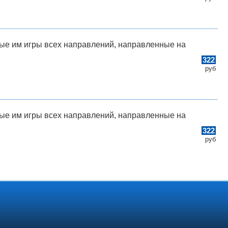
ные им игры всех направлений, направленные на
322
руб
ные им игры всех направлений, направленные на
322
руб