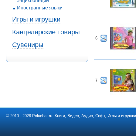
энциклопедии
Иностранные языки
Игры и игрушки
Канцелярские товары
6
Сувениры
7
© 2010 - 2026 Poluchat.ru: Книги, Видео, Аудио, Софт, Игры и игруш