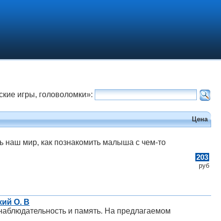
ские игры, головоломки»:
Цена
ь наш мир, как познакомить малыша с чем-то
203
руб
ий О. В
 наблюдательность и память. На предлагаемом