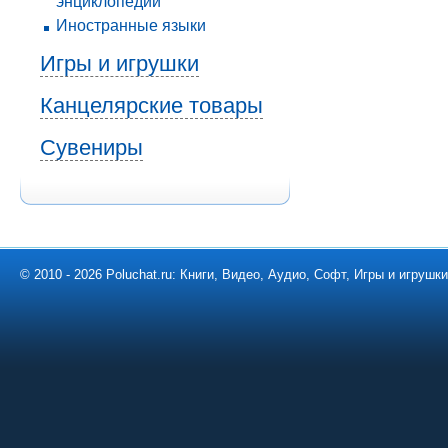
энциклопедии
Иностранные языки
Игры и игрушки
Канцелярские товары
Сувениры
© 2010 - 2026 Poluchat.ru: Книги, Видео, Аудио, Софт, Игры и игруш