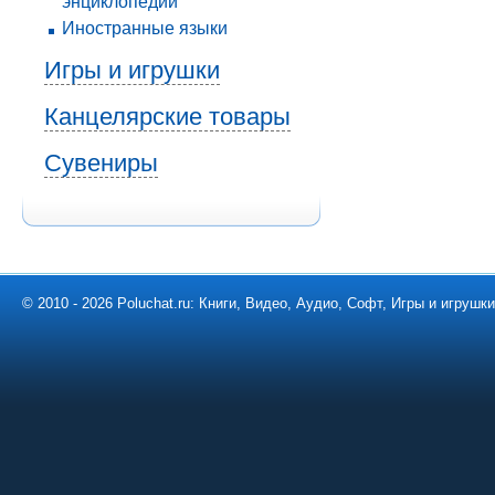
энциклопедии
Иностранные языки
Игры и игрушки
Канцелярские товары
Сувениры
© 2010 - 2026 Poluchat.ru: Книги, Видео, Аудио, Софт, Игры и игруш