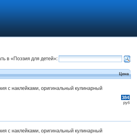
ть в «Поэзия для детей»:
Цена
ания с наклейками, оригинальный кулинарный
384
руб
ания с наклейками, оригинальный кулинарный