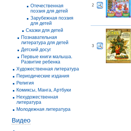
2
Отечественная
поэзия для детей
Зарубежная поэзия
для детей
Сказки для детей
Познавательная
литература для детей
3
Детский досуг
Первые книги малыша.
Развитие ребенка
Художественная литература
Периодические издания
Религия
Комиксы, Манга, Артбуки
Нехудожественная
литература
Молодежная литература
Видео