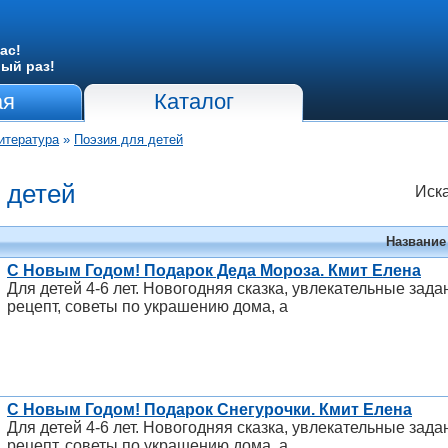
ас!
вый раз!
ая
Каталог
итература
»
Поэзия для детей
 детей
Иска
Название
С Новым Годом! Подарок Деда Мороза. Кмит Елена
Для детей 4-6 лет. Новогодняя сказка, увлекательные зад
рецепт, советы по украшению дома, а
С Новым Годом! Подарок Снегурочки. Кмит Елена
Для детей 4-6 лет. Новогодняя сказка, увлекательные зад
рецепт, советы по украшению дома, а