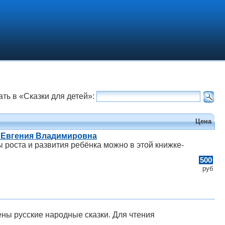
ать в «Сказки для детей»:
Цена
а Евгения Владимировна
 роста и развития ребёнка можно в этой книжке-
500
руб
лены русские народные сказки. Для чтения