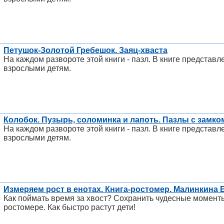
Петушок-Золотой Гребешок. Заяц-хваста
На каждом развороте этой книги - пазл. В книге представ
взрослыми детям.
Колобок. Пузырь, соломинка и лапоть. Пазлы с замко
На каждом развороте этой книги - пазл. В книге представ
взрослыми детям.
Измеряем рост в енотах. Книга-ростомер. Малинкина
Как поймать время за хвост? Сохранить чудесные моменты
ростомере. Как быстро растут дети!