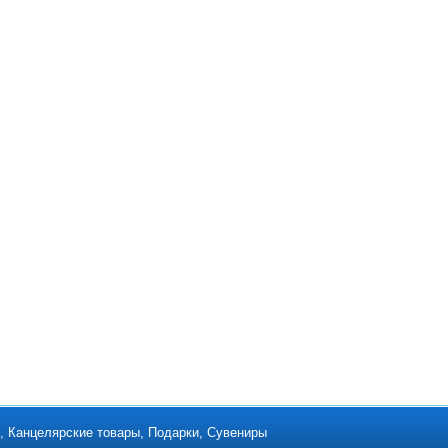
ки, Канцелярские товары, Подарки, Сувениры