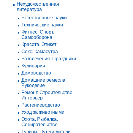
Нехудожественная
литература
Естественные науки
Технические науки
Фитнес. Спорт.
Самооборона
Красота. Этикет
Секс. Камасутра
Развлечения. Праздники
Кулинария
Домоводство
Домашние ремесла.
Рукоделие
Ремонт. Строительство.
Интерьер
Растениеводство
Уход за животными
Охота. Рыбалка.
Собирательство
Туризм. Путеводители.