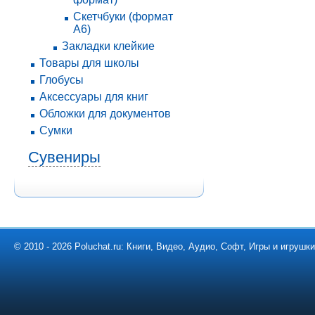
Скетчбуки (формат
А6)
Закладки клейкие
Товары для школы
Глобусы
Аксессуары для книг
Обложки для документов
Сумки
Сувениры
© 2010 - 2026 Poluchat.ru: Книги, Видео, Аудио, Софт, Игры и игруш