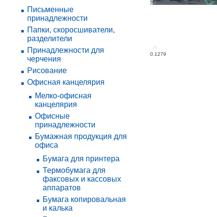
Письменные
принадлежности
Папки, скоросшиватели,
разделители
Принадлежности для
0.1279
черчения
Рисование
Офисная канцелярия
Мелко-офисная
канцелярия
Офисные
принадлежности
Бумажная продукция для
офиса
Бумага для принтера
Термобумага для
факсовых и кассовых
аппаратов
Бумага копировальная
и калька