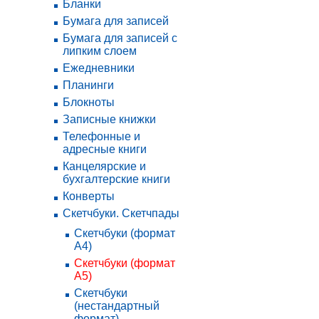
Бланки
Бумага для записей
Бумага для записей с
липким слоем
Ежедневники
Планинги
Блокноты
Записные книжки
Телефонные и
адресные книги
Канцелярские и
бухгалтерские книги
Конверты
Скетчбуки. Скетчпады
Скетчбуки (формат
А4)
Скетчбуки (формат
А5)
Скетчбуки
(нестандартный
формат)