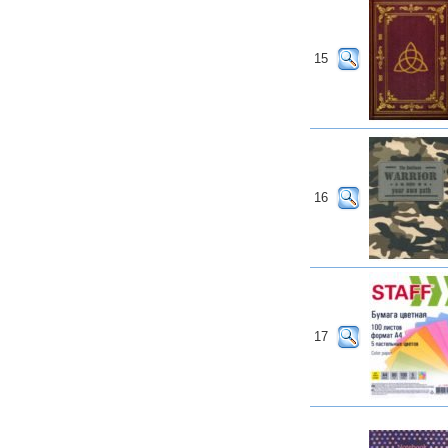
15
16
17