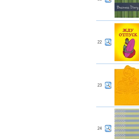
22
23
24