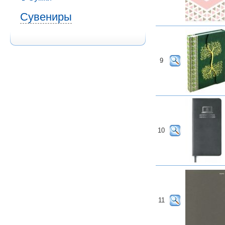
Сувениры
9
10
11