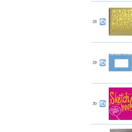
28
29
30