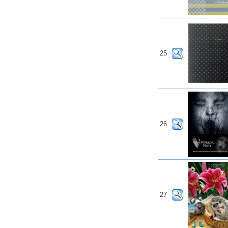
25
26
27