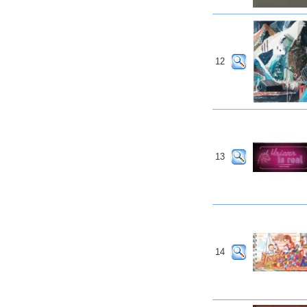
12
13
14