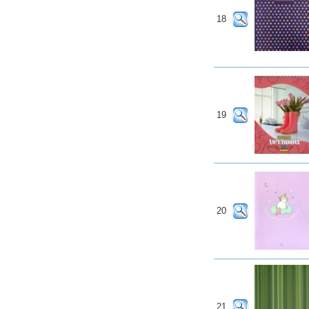
18
19
20
21