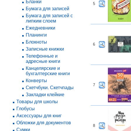
Бланки
5
Бумага для записей
Бумага для записей с
липким слоем
Ежедневники
Планинги
Блокноты
6
Записные книжки
Телефонные и
адресные книги
Канцелярские и
бухгалтерские книги
Конверты
7
Скетчбуки. Скетчпады
Закладки клейкие
Товары для школы
Глобусы
Аксессуары для книг
Обложки для документов
8
Сумки