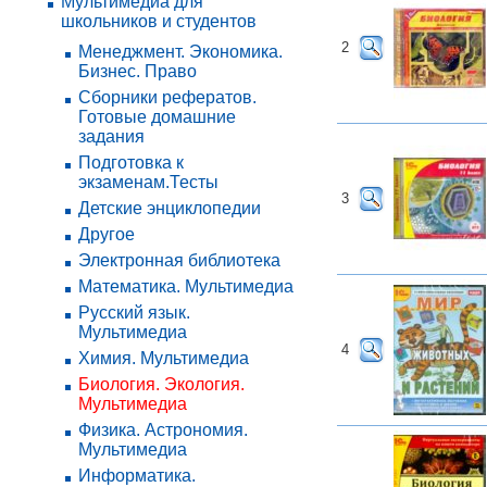
Мультимедиа для
школьников и студентов
2
Менеджмент. Экономика.
Бизнес. Право
Сборники рефератов.
Готовые домашние
задания
Подготовка к
экзаменам.Тесты
3
Детские энциклопедии
Другое
Электронная библиотека
Математика. Мультимедиа
Русский язык.
Мультимедиа
4
Химия. Мультимедиа
Биология. Экология.
Мультимедиа
Физика. Астрономия.
Мультимедиа
Информатика.