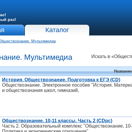
ас!
вый раз!
ая
Каталог
Обществознание. Мультимедиа
нание. Мультимедиа
Искать в «Общест
Название
История. Обществознание. Подготовка к ЕГЭ (CD)
Обществознание. Электронное пособие "История. Материа
и обществознания школ, гимназий,
Обществознание. 10-11 классы. Часть 2 (CDpc)
Часть 2. Образовательный комплекс "Обществознание, 10-
Политика и экономические отношения"