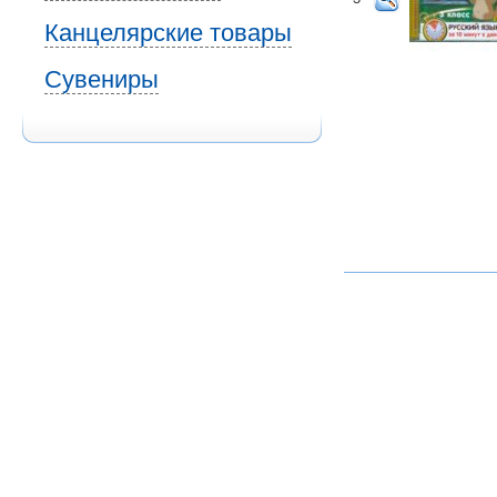
Канцелярские товары
Сувениры