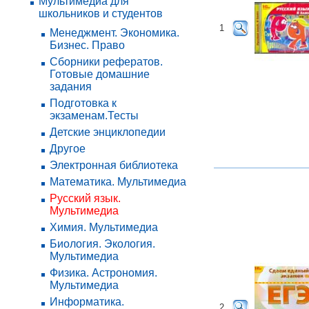
Мультимедиа для
школьников и студентов
1
Менеджмент. Экономика.
Бизнес. Право
Сборники рефератов.
Готовые домашние
задания
Подготовка к
экзаменам.Тесты
Детские энциклопедии
Другое
Электронная библиотека
Математика. Мультимедиа
Русский язык.
Мультимедиа
Химия. Мультимедиа
Биология. Экология.
Мультимедиа
Физика. Астрономия.
Мультимедиа
Информатика.
2